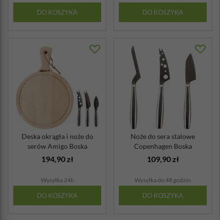
DO KOSZYKA
DO KOSZYKA
Deska okrągła i noże do
Noże do sera stalowe
serów Amigo Boska
Copenhagen Boska
194,90 zł
109,90 zł
Wysyłka 24h
Wysyłka do 48 godzin
DO KOSZYKA
DO KOSZYKA