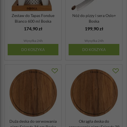
Zestaw do Tapas Fondue
Nóż do pizzy i sera Oslo+
Bianco 600 ml Boska
Boska
174,90 zł
199,90 zł
Wysyłka 24h
Wysyłka 24h
DO KOSZYKA
DO KOSZYKA
Duża deska do serwowania
Okrągła deska do
pizzy Friends 34 cm Boska
serwowania pizzy Friends 29