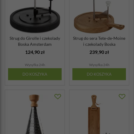
Strug do Girolle i czekolady
Strug do sera Tete-de-Moine
Boska Amsterdam
i czekolady Boska
124,90 zł
239,90 zł
Wysyłka 24h
Wysyłka 24h
DO KOSZYKA
DO KOSZYKA