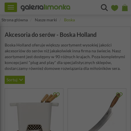
Toggle
navigation
Strona główna
Nasze marki
Boska
Akcesoria do serów - Boska Holland
Boska Holland oferuje większy asortyment wysokiej jakości
akcesoriów do serów niż jakakolwiek inna firma na świecie. Nasz
asortyment jest dostępny w 90 różnych krajach. Poza kompletnymi
koncepcjami "plug and play" dla specjalistycznych sklepów,
dostarczamy również domowe rozwiązania dla miłośników sera.
Sortuj