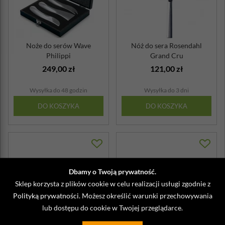
Noże do serów Wave
Nóż do sera Rosendahl
Philippi
Grand Cru
249,00 zł
121,00 zł
Wysyłka do 48 godzin
Wysyłka do 3 dni
DO KOSZYKA
DO KOSZYKA
Dbamy o Twoją prywatność.
Sklep korzysta z plików cookie w celu realizacji usługi zgodnie z
Polityką prywatności
. Możesz określić warunki przechowywania
lub dostępu do cookie w Twojej przeglądarce.