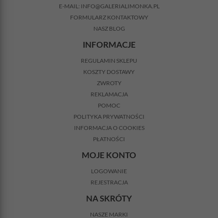
E-MAIL:
INFO@GALERIALIMONKA.PL
FORMULARZ KONTAKTOWY
NASZ BLOG
INFORMACJE
REGULAMIN SKLEPU
KOSZTY DOSTAWY
ZWROTY
REKLAMACJA
POMOC
POLITYKA PRYWATNOŚCI
INFORMACJA O COOKIES
PŁATNOŚCI
MOJE KONTO
LOGOWANIE
REJESTRACJA
NA SKRÓTY
NASZE MARKI