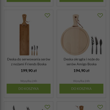
Deska do serwowania serów
Deska okrągła i noże do
z nożami Friends Boska
serów Amigo Boska
199,90 zł
194,90 zł
Wysyłka 24h
Wysyłka 24h
DO KOSZYKA
DO KOSZYKA