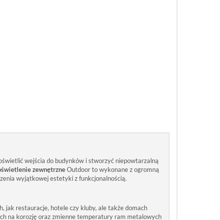
świetlić wejścia do budynków i stworzyć niepowtarzalną
oświetlenie zewnętrzne
Outdoor to wykonane z ogromną
zenia wyjątkowej estetyki z funkcjonalnością.
 jak restauracje, hotele czy kluby, ale także domach
nych na korozję oraz zmienne temperatury ram metalowych