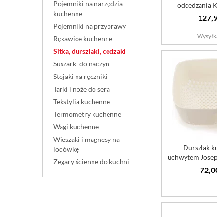
Pojemniki na narzędzia
odcedzania 
kuchenne
127,9
Pojemniki na przyprawy
Wysyłk
Rękawice kuchenne
Sitka, durszlaki, cedzaki
Suszarki do naczyń
Stojaki na ręczniki
Tarki i noże do sera
Tekstylia kuchenne
Termometry kuchenne
Wagi kuchenne
Wieszaki i magnesy na
Durszlak k
lodówkę
uchwytem Josep
Zegary ścienne do kuchni
72,0