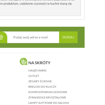
zym produktom, codzienne czynności w kuchni staną się
@
DODAJ
NA SKRÓTY
NASZE MARKI
OUTLET
ZEGARY ŚCIENNE
BRELOKI DO KLUCZY
KOMPOSTOWNIKI DOMOWE
ŻYRANDOLE KRYSZTAŁOWE
LAMPY SUFITOWE DO SALONU