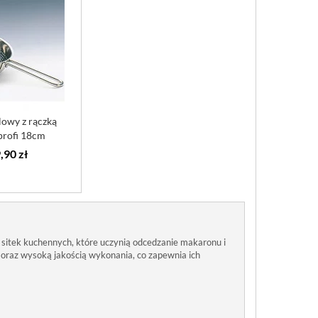
lowy z rączką
rofi 18cm
,90 zł
 sitek kuchennych, które uczynią odcedzanie makaronu i
oraz wysoką jakością wykonania, co zapewnia ich