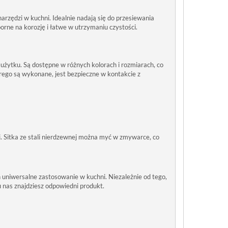
arzędzi w kuchni. Idealnie nadają się do przesiewania
orne na korozję i łatwe w utrzymaniu czystości.
 użytku. Są dostępne w różnych kolorach i rozmiarach, co
rego są wykonane, jest bezpieczne w kontakcie z
i. Sitka ze stali nierdzewnej można myć w zmywarce, co
h uniwersalne zastosowanie w kuchni. Niezależnie od tego,
 nas znajdziesz odpowiedni produkt.