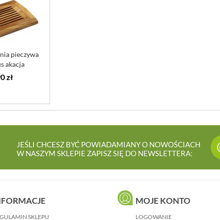
nia pieczywa
s akacja
0 zł
JEŚLI CHCESZ BYĆ POWIADAMIANY O NOWOŚCIACH
W NASZYM SKLEPIE ZAPISZ SIĘ DO NEWSLETTERA:
NFORMACJE
MOJE KONTO
GULAMIN SKLEPU
LOGOWANIE