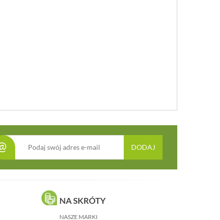
@
DODAJ
NA SKRÓTY
NASZE MARKI