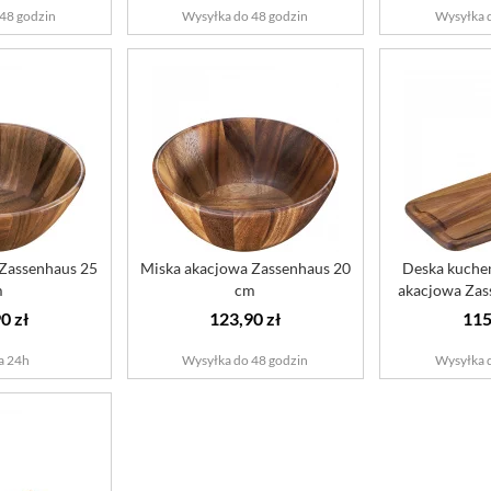
48 godzin
Wysyłka do 48 godzin
Wysyłka 
 Zassenhaus 25
Miska akacjowa Zassenhaus 20
Deska kuchen
m
cm
akacjowa Zas
0 zł
123,90 zł
115
a 24h
Wysyłka do 48 godzin
Wysyłka 