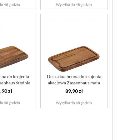
do 48 godzin
Wysyłka do 48 godzin
na do krojenia
Deska kuchenna do krojenia
senhaus średnia
akacjowa Zassenhaus mała
,90 zł
89,90 zł
do 48 godzin
Wysyłka do 48 godzin