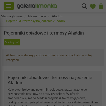
Toggle
navigation
Strona główna
Nasze marki
Aladdin
Pojemniki i termosy na jedzenie Aladdin
Pojemniki obiadowe i termosy Aladdin
Sortuj
Aktualnie wybrany producent nie posiada produktów w tej
kategorii.
Pojemniki obiadowe i termosy na jedzenie
Aladdin
Kolorowe, izolowane pojemniki obiadowe, przeznaczone do
przenoszenia posiłków do pracy czy szkoły. W ofercie
amerykanskiej marki Aladdin znajdziesz także wyjątkowe,
praktyczne naczynia piknikowe, a także termosy, duże pojemniki na