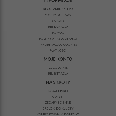
INFORMACJE
REGULAMIN SKLEPU
KOSZTY DOSTAWY
ZWROTY
REKLAMACJA
POMOC
POLITYKA PRYWATNOŚCI
INFORMACJA O COOKIES
PŁATNOŚCI
MOJE KONTO
LOGOWANIE
REJESTRACJA
NA SKRÓTY
NASZE MARKI
OUTLET
ZEGARY ŚCIENNE
BRELOKI DO KLUCZY
KOMPOSTOWNIKI DOMOWE