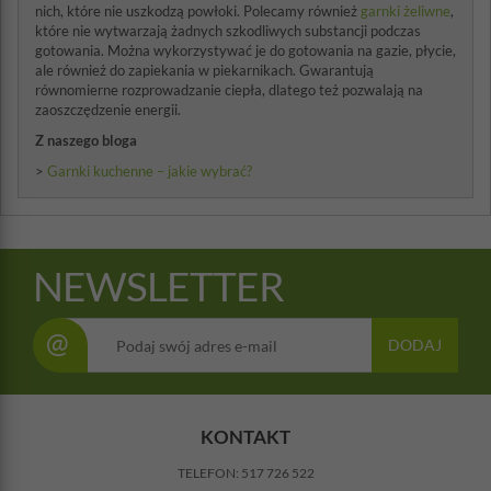
nich, które nie uszkodzą powłoki. Polecamy również
garnki żeliwne
,
które nie wytwarzają żadnych szkodliwych substancji podczas
gotowania. Można wykorzystywać je do gotowania na gazie, płycie,
ale również do zapiekania w piekarnikach. Gwarantują
równomierne rozprowadzanie ciepła, dlatego też pozwalają na
zaoszczędzenie energii.
Z naszego bloga
>
Garnki kuchenne – jakie wybrać?
NEWSLETTER
@
DODAJ
KONTAKT
TELEFON:
517 726 522