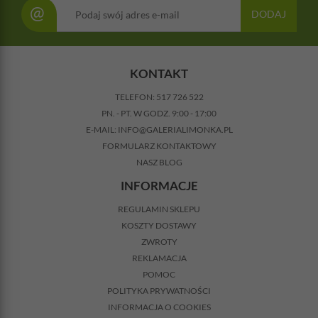
@
DODAJ
KONTAKT
TELEFON:
517 726 522
PN. - PT. W GODZ. 9:00 - 17:00
E-MAIL:
INFO@GALERIALIMONKA.PL
FORMULARZ KONTAKTOWY
NASZ BLOG
INFORMACJE
REGULAMIN SKLEPU
KOSZTY DOSTAWY
ZWROTY
REKLAMACJA
POMOC
POLITYKA PRYWATNOŚCI
INFORMACJA O COOKIES