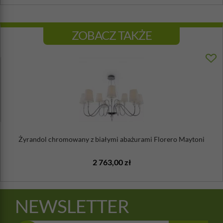
ZOBACZ TAKŻE
Żyrandol chromowany z białymi abażurami Florero Maytoni
2 763,00 zł
NEWSLETTER