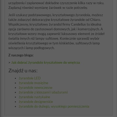
urządzeniu i zaplanować dokładne czyszczenie kilka razy w roku.
Zaplanuj również wymianę żarówek w razie potrzeby.
Jeśli szukasz podstawowego, kryształowego żyrandola, możesz
także zobaczyć dekoracyjne kryształowe żyrandole od Chiaro.
Współczesny, kryształowy żyrandol firmy Candellux to idealna
opcja zarówno do zastosowań domowych, jak i komercyjnych. A
kryształowe wzory mogą zapewnić luksusowy element ze źródeł
światła innych niż lampy sufitowe. Koniecznie sprawdź wybór
oświetlenia kryształowego w tym kinkietów, sufitowych lamp
wiszących i lamp podłogowych.
Z naszego bloga:
>
Jak dobrać żyrandole kryształowe do wnętrza
Znajdź u nas:
żyrandole LED
żyrandole mosiężne
żyrandole nowoczesne
żyrandole z kloszami i abażurami
żyrandole rustykalne
żyrandole designerskie
żyrandole do dużego, wysokiego pomieszczenia