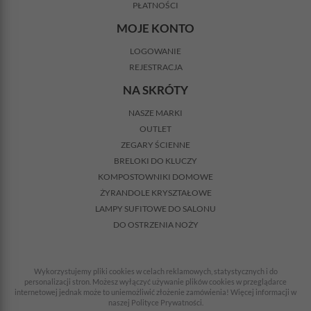
PŁATNOŚCI
MOJE KONTO
LOGOWANIE
REJESTRACJA
NA SKRÓTY
NASZE MARKI
OUTLET
ZEGARY ŚCIENNE
BRELOKI DO KLUCZY
KOMPOSTOWNIKI DOMOWE
ŻYRANDOLE KRYSZTAŁOWE
LAMPY SUFITOWE DO SALONU
DO OSTRZENIA NOŻY
Wykorzystujemy pliki cookies w celach reklamowych, statystycznych i do
personalizacji stron. Możesz wyłączyć używanie plików cookies w przeglądarce
internetowej jednak może to uniemożliwić złożenie zamówienia! Więcej informacji w
naszej Polityce Prywatności.