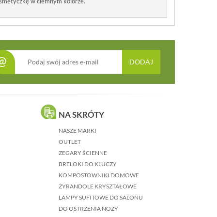
kosmetyczkę w ciemnym kolorze.
@
DODAJ
NA SKRÓTY
NASZE MARKI
OUTLET
ZEGARY ŚCIENNE
BRELOKI DO KLUCZY
KOMPOSTOWNIKI DOMOWE
ŻYRANDOLE KRYSZTAŁOWE
LAMPY SUFITOWE DO SALONU
DO OSTRZENIA NOŻY