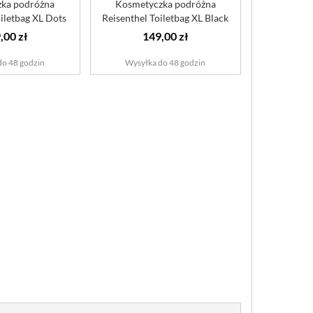
ka podróżna
Kosmetyczka podróżna
iletbag XL Dots
Reisenthel Toiletbag XL Black
,00 zł
149,00 zł
do 48 godzin
Wysyłka do 48 godzin