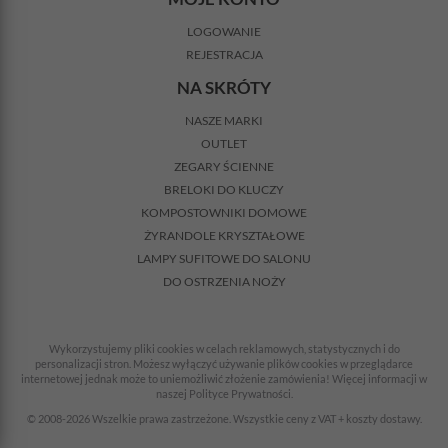
LOGOWANIE
REJESTRACJA
NA SKRÓTY
NASZE MARKI
OUTLET
ZEGARY ŚCIENNE
BRELOKI DO KLUCZY
KOMPOSTOWNIKI DOMOWE
ŻYRANDOLE KRYSZTAŁOWE
LAMPY SUFITOWE DO SALONU
DO OSTRZENIA NOŻY
Wykorzystujemy pliki cookies w celach reklamowych, statystycznych i do
personalizacji stron. Możesz wyłączyć używanie plików cookies w przeglądarce
internetowej jednak może to uniemożliwić złożenie zamówienia! Więcej informacji w
naszej Polityce Prywatności.
© 2008-2026 Wszelkie prawa zastrzeżone. Wszystkie ceny z VAT + koszty dostawy.