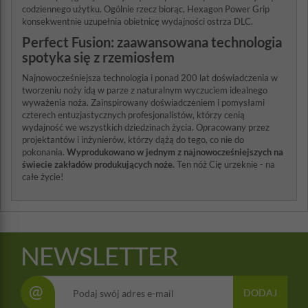
codziennego użytku. Ogólnie rzecz biorąc, Hexagon Power Grip
konsekwentnie uzupełnia obietnicę wydajności ostrza DLC.
Perfect Fusion: zaawansowana technologia
spotyka się z rzemiosłem
Najnowocześniejsza technologia i ponad 200 lat doświadczenia w
tworzeniu noży idą w parze z naturalnym wyczuciem idealnego
wyważenia noża. Zainspirowany doświadczeniem i pomysłami
czterech entuzjastycznych profesjonalistów, którzy cenią
wydajność we wszystkich dziedzinach życia. Opracowany przez
projektantów i inżynierów, którzy dążą do tego, co nie do
pokonania.
Wyprodukowano w jednym z najnowocześniejszych na
świecie zakładów produkujących noże.
Ten nóż Cię urzeknie - na
całe życie!
NEWSLETTER
@
DODAJ