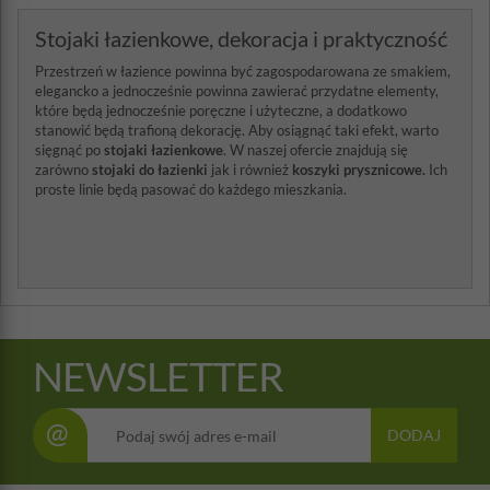
Stojaki łazienkowe, dekoracja i praktyczność
Przestrzeń w łazience powinna być zagospodarowana ze smakiem,
elegancko a jednocześnie powinna zawierać przydatne elementy,
które będą jednocześnie poręczne i użyteczne, a dodatkowo
stanowić będą trafioną dekorację. Aby osiągnąć taki efekt, warto
sięgnąć po
stojaki łazienkowe
. W naszej ofercie znajdują się
zarówno
stojaki do łazienki
jak i również
koszyki prysznicowe.
Ich
proste linie będą pasować do każdego mieszkania.
NEWSLETTER
@
DODAJ