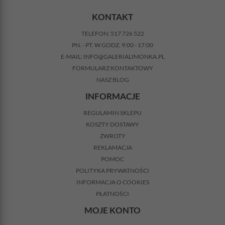
KONTAKT
TELEFON:
517 726 522
PN. - PT. W GODZ. 9:00 - 17:00
E-MAIL:
INFO@GALERIALIMONKA.PL
FORMULARZ KONTAKTOWY
NASZ BLOG
INFORMACJE
REGULAMIN SKLEPU
KOSZTY DOSTAWY
ZWROTY
REKLAMACJA
POMOC
POLITYKA PRYWATNOŚCI
INFORMACJA O COOKIES
PŁATNOŚCI
MOJE KONTO