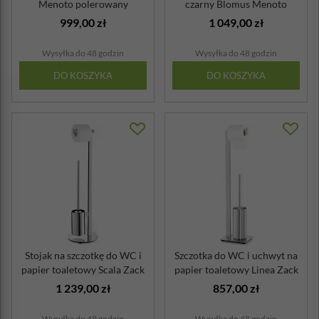
Menoto polerowany
czarny Blomus Menoto
999,00 zł
1 049,00 zł
Wysyłka do 48 godzin
Wysyłka do 48 godzin
DO KOSZYKA
DO KOSZYKA
Stojak na szczotkę do WC i
Szczotka do WC i uchwyt na
papier toaletowy Scala Zack
papier toaletowy Linea Zack
1 239,00 zł
857,00 zł
Wysyłka do 48 godzin
Wysyłka do 48 godzin