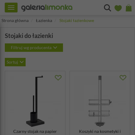
Toggle
navigation
Strona główna
Łazienka
Stojaki łazienkowe
Stojaki do łazienki
Filtruj wg producenta
Sortuj
Czarny stojak na papier
Koszyki na kosmetyki i