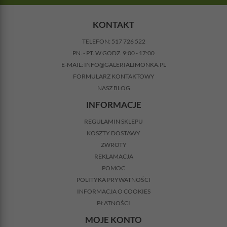
KONTAKT
TELEFON:
517 726 522
PN. - PT. W GODZ. 9:00 - 17:00
E-MAIL:
INFO@GALERIALIMONKA.PL
FORMULARZ KONTAKTOWY
NASZ BLOG
INFORMACJE
REGULAMIN SKLEPU
KOSZTY DOSTAWY
ZWROTY
REKLAMACJA
POMOC
POLITYKA PRYWATNOŚCI
INFORMACJA O COOKIES
PŁATNOŚCI
MOJE KONTO