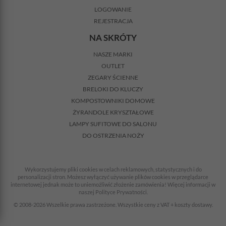
LOGOWANIE
REJESTRACJA
NA SKRÓTY
NASZE MARKI
OUTLET
ZEGARY ŚCIENNE
BRELOKI DO KLUCZY
KOMPOSTOWNIKI DOMOWE
ŻYRANDOLE KRYSZTAŁOWE
LAMPY SUFITOWE DO SALONU
DO OSTRZENIA NOŻY
Wykorzystujemy pliki cookies w celach reklamowych, statystycznych i do
personalizacji stron. Możesz wyłączyć używanie plików cookies w przeglądarce
internetowej jednak może to uniemożliwić złożenie zamówienia! Więcej informacji w
naszej Polityce Prywatności.
© 2008-2026 Wszelkie prawa zastrzeżone. Wszystkie ceny z VAT + koszty dostawy.