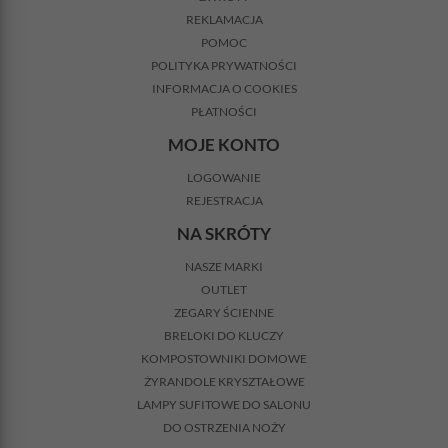
REKLAMACJA
POMOC
POLITYKA PRYWATNOŚCI
INFORMACJA O COOKIES
PŁATNOŚCI
MOJE KONTO
LOGOWANIE
REJESTRACJA
NA SKRÓTY
NASZE MARKI
OUTLET
ZEGARY ŚCIENNE
BRELOKI DO KLUCZY
KOMPOSTOWNIKI DOMOWE
ŻYRANDOLE KRYSZTAŁOWE
LAMPY SUFITOWE DO SALONU
DO OSTRZENIA NOŻY