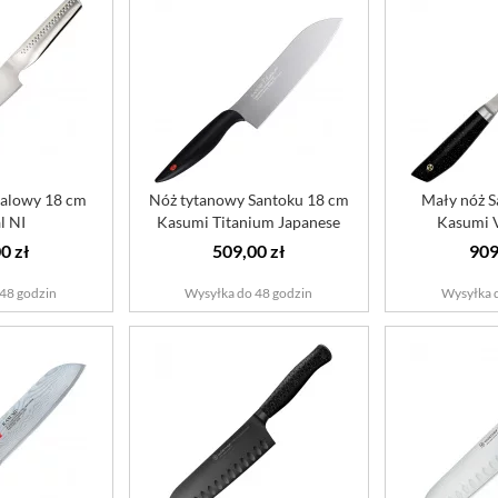
talowy 18 cm
Nóż tytanowy Santoku 18 cm
Mały nóż S
l NI
Kasumi Titanium Japanese
Kasumi 
0 zł
509,00 zł
909
48 godzin
Wysyłka do 48 godzin
Wysyłka 