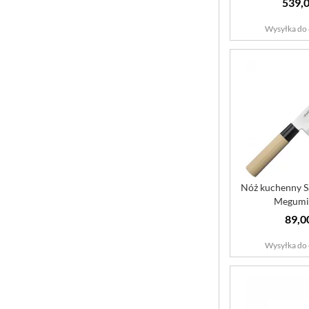
539,0
Wysyłka do 
Nóż kuchenny S
Megumi
89,0
Wysyłka do 