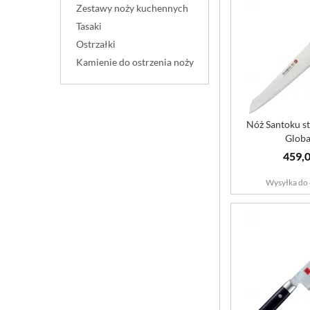
Zestawy noży kuchennych
Tasaki
Ostrzałki
Kamienie do ostrzenia noży
Nóż Santoku s
Globa
459,0
Wysyłka do 