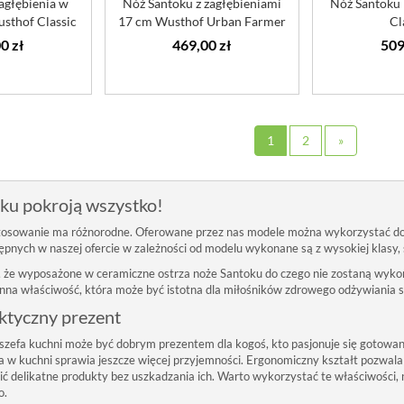
agłębienia w
Nóż Santoku z zagłębieniami
Nóż Santoku
sthof Classic
17 cm Wusthof Urban Farmer
Cl
.
bu...
0 zł
469,00 zł
509
1
2
»
ku pokroją wszystko!
osowanie ma różnorodne. Oferowane przez nas modele można wykorzystać do kr
pnych w naszej ofercie w zależności od modelu wykonane są z wysokiej klasy, s
, że wyposażone w ceramiczne ostrza noże Santoku do czego nie zostaną wykor
enna właściwość, która może być istotna dla miłośników zdrowego odżywiania s
ktyczny prezent
szefa kuchni może być dobrym prezentem dla kogoś, kto pasjonuje się gotowani
 w kuchni sprawia jeszcze więcej przyjemności. Ergonomiczny kształt pozwala n
ić delikatne produkty bez uszkadzania ich. Warto wykorzystać te właściwości, 
o.