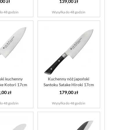
00 zł
139,00 zł
do 48 godzin
Wysyłka do 48 godzin
ski kuchenny
Kuchenny nóż japoński
ke Kotori 17cm
Santoku Satake Hiroki 17cm
,00 zł
179,00 zł
do 48 godzin
Wysyłka do 48 godzin