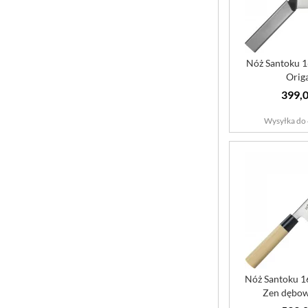
Nóż Santoku 1
Orig
399,0
Wysyłka do 
Nóż Santoku 16
Zen dębow