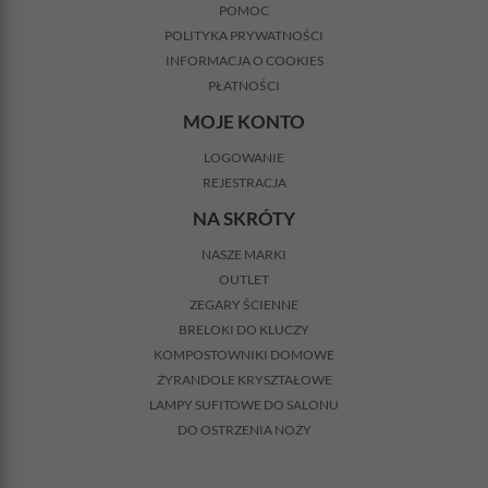
POMOC
POLITYKA PRYWATNOŚCI
INFORMACJA O COOKIES
PŁATNOŚCI
MOJE KONTO
LOGOWANIE
REJESTRACJA
NA SKRÓTY
NASZE MARKI
OUTLET
ZEGARY ŚCIENNE
BRELOKI DO KLUCZY
KOMPOSTOWNIKI DOMOWE
ŻYRANDOLE KRYSZTAŁOWE
LAMPY SUFITOWE DO SALONU
DO OSTRZENIA NOŻY