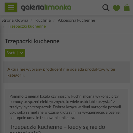
Toggle
navigation
Strona główna
Kuchnia
Akcesoria kuchenne
Trzepaczki kuchenne
Trzepaczki kuchenne
Sortuj
Aktualnie wybrany producent nie posiada produktów w tej
kategorii.
Pomimo iż niemal każdą czynność w kuchni można wykonać przy
pomocy urządzeń elektrycznych, to wiele osób lubi korzystać z
tradycyjnych trzepaczek. Dobrze leżące w dłoni narzędzie pozwoli
ubić jajka i śmietanę w czasie krótszym niż wyciągnięcie, złożenie,
następnie umycie i schowanie miksera.
Trzepaczki kuchenne – kiedy są nie do