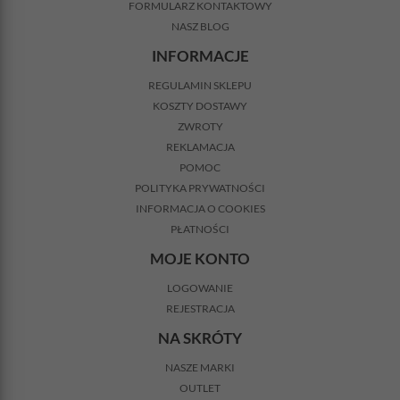
FORMULARZ KONTAKTOWY
NASZ BLOG
INFORMACJE
REGULAMIN SKLEPU
KOSZTY DOSTAWY
ZWROTY
REKLAMACJA
POMOC
POLITYKA PRYWATNOŚCI
INFORMACJA O COOKIES
PŁATNOŚCI
MOJE KONTO
LOGOWANIE
REJESTRACJA
NA SKRÓTY
NASZE MARKI
OUTLET