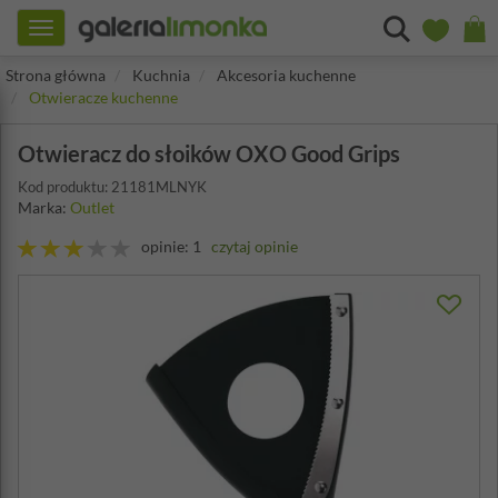
Toggle
navigation
Strona główna
Kuchnia
Akcesoria kuchenne
Otwieracze kuchenne
Otwieracz do słoików OXO Good Grips
Kod produktu: 21181MLNYK
Marka:
Outlet
opinie: 1
czytaj opinie