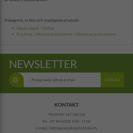
Kategorie, w których występuje produkt:
Nasze marki
/
Outlet
Kuchnia
/
Akcesoria kuchenne
/
Otwieracze kuchenne
NEWSLETTER
@
DODAJ
KONTAKT
TELEFON:
517 726 522
PN. - PT. W GODZ. 9:00 - 17:00
E-MAIL:
INFO@GALERIALIMONKA.PL