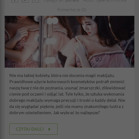
Komentarze (0)
Nie ma takiej kobiety, która nie docenia magii makijażu.
Prawidłowe użycie kolorowych kosmetyków potrafi zmienić
naszą twarz nie do poznania, usunąć zmarszczki, zlikwidować
cienie pod oczami i odjąć lat. Tyle tylko, że sztuka wykonania
dobrego makijażu wymaga precyzji i troski o każdy detal. Nie
da się wyglądać pięknie, jeśli nie mamy znakomitego lustra z
dobrym oświetleniem. Jak wybrać to najlepsze?
CZYTAJ DALEJ