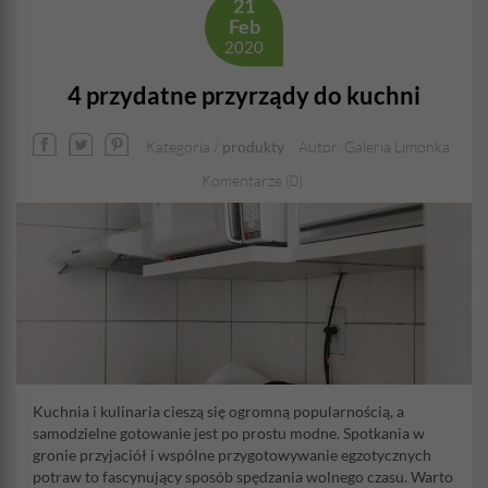
21
Feb
2020
4 przydatne przyrządy do kuchni
Kategoria /
produkty
Autor: Galeria Limonka
Komentarze (0)
Kuchnia i kulinaria cieszą się ogromną popularnością, a
samodzielne gotowanie jest po prostu modne. Spotkania w
gronie przyjaciół i wspólne przygotowywanie egzotycznych
potraw to fascynujący sposób spędzania wolnego czasu. Warto