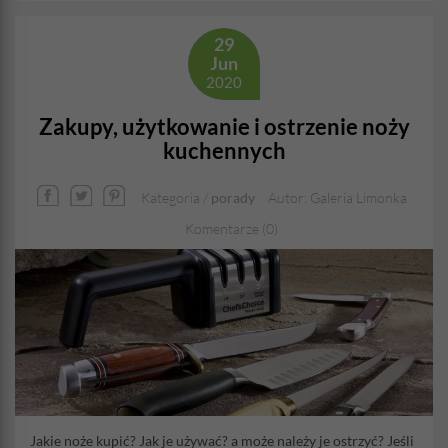
29
Jun
2020
Zakupy, użytkowanie i ostrzenie noży
kuchennych
Kategoria /
porady
Autor: Galeria Limonka
Komentarze (0)
Jakie noże kupić? Jak je używać? a może należy je ostrzyć? Jeśli