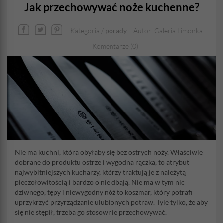
Jak przechowywać noże kuchenne?
Kategoria /
porady
Autor: Galeria Limonka
Komentarze (0)
Nie ma kuchni, która obyłaby się bez ostrych noży. Właściwie
dobrane do produktu ostrze i wygodna rączka, to atrybut
najwybitniejszych kucharzy, którzy traktują je z należytą
pieczołowitością i bardzo o nie dbają. Nie ma w tym nic
dziwnego, tępy i niewygodny nóż to koszmar, który potrafi
uprzykrzyć przyrządzanie ulubionych potraw. Tyle tylko, że aby
się nie stępił, trzeba go stosownie przechowywać.