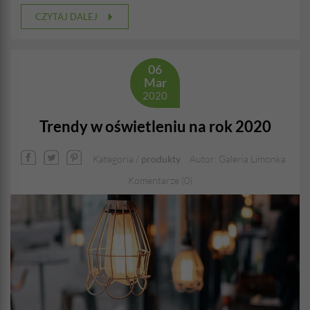
CZYTAJ DALEJ
06
Mar
2020
Trendy w oświetleniu na rok 2020
Kategoria /
produkty
Autor: Galeria Limonka
Komentarze (0)