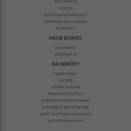
REKLAMACJA
POMOC
POLITYKA PRYWATNOŚCI
INFORMACJA O COOKIES
PŁATNOŚCI
MOJE KONTO
LOGOWANIE
REJESTRACJA
NA SKRÓTY
NASZE MARKI
OUTLET
ZEGARY ŚCIENNE
BRELOKI DO KLUCZY
KOMPOSTOWNIKI DOMOWE
ŻYRANDOLE KRYSZTAŁOWE
LAMPY SUFITOWE DO SALONU
DO OSTRZENIA NOŻY