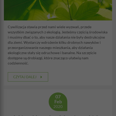
Cywilizacja stawia przed nami wiele wyzwań, przede
wszystkim związanych z ekologią. Jesteśmy częścią środowiska
i musimy dbać o to, aby nasze działania nie były destrukcyjne
dla ziemi. Wystarczy wdrożenie kilku drobnych nawyków i
przeorganizowanie naszego mieszkania, aby działania
ekologiczne stały się odruchowe i banalne. Na szczęście
dostępne są drobiazgi, które znacząco ułatwią nam
codzienność.
CZYTAJ DALEJ
07
Feb
2020