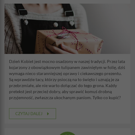
Dzień Kobiet jest mocno osadzony w naszej tradycji. Przez lata
kojarzony z obowiązkowym tulipanem zawiniętym w folię, dziś
wymaga nieco staranniejszej oprawy i ciekawszego prezentu.
Są wprawdzie tacy, którzy psioczą na to święto i uznają je za
przebrzmiałe, ale nie warto dołączać do tego grona. Każdy
pretekst jest przecież dobry, aby sprawić komuś drobną
przyjemność, zwłaszcza ukochanym paniom. Tylko co kupić?
CZYTAJ DALEJ