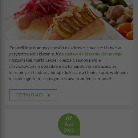
Znaleźliśmy domowy sposób na zdrowe, smaczne i łatwe w
przygotowaniu kiszenie. Kup
zestaw do kiszenia domowego
hiszpańskiej marki Lekue i ciesz się samodzielnie
przygotowanym dodatkiem do kanapek. Jeśli uważasz, że
kiszenie jest trudne, zajmuje dużo czasu i lepiej kupić w sklepie
kiszone ogórki to z naszym zestawem zmienisz zdanie!
CZYTAJ DALEJ
07
Apr
2020