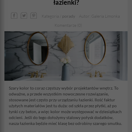
łazienki?
Kategoria /
porady
Autor: Galeria Limonka
Komentarze (0)
Szary kolor to coraz częstszy wybór projektantów wnętrz. To
odważne, a przede wszystkim nowoczesne rozwiązanie,
stosowane jest często przy urządzaniu łazienki. Ilość faktur
użytych materiałów jest tu duża: od szkła przez płytki, aż po
tynki czy beton, a więc kolor może występować w dziesiątkach
odcieni. Jeśli do tego dołożymy stalowy połysk dodatków,
nasza łazienka będzie mieć klasę bez odrobiny szarego smutku.