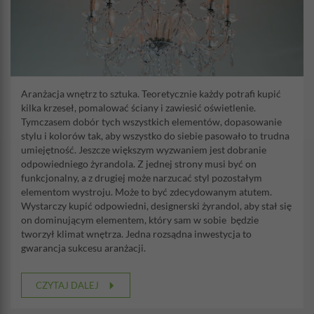
Aranżacja wnętrz to sztuka. Teoretycznie każdy potrafi kupić
kilka krzeseł, pomalować ściany i zawiesić oświetlenie.
Tymczasem dobór tych wszystkich elementów, dopasowanie
stylu i kolorów tak, aby wszystko do siebie pasowało to trudna
umiejętność. Jeszcze większym wyzwaniem jest dobranie
odpowiedniego żyrandola. Z jednej strony musi być on
funkcjonalny, a z drugiej może narzucać styl pozostałym
elementom wystroju. Może to być zdecydowanym atutem.
Wystarczy kupić odpowiedni, designerski żyrandol, aby stał się
on dominującym elementem, który sam w sobie będzie
tworzył klimat wnętrza. Jedna rozsądna inwestycja to
gwarancja sukcesu aranżacji.
CZYTAJ DALEJ