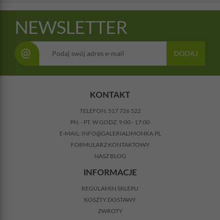
NEWSLETTER
@
DODAJ
KONTAKT
TELEFON:
517 726 522
PN. - PT. W GODZ. 9:00 - 17:00
E-MAIL:
INFO@GALERIALIMONKA.PL
FORMULARZ KONTAKTOWY
NASZ BLOG
INFORMACJE
REGULAMIN SKLEPU
KOSZTY DOSTAWY
ZWROTY