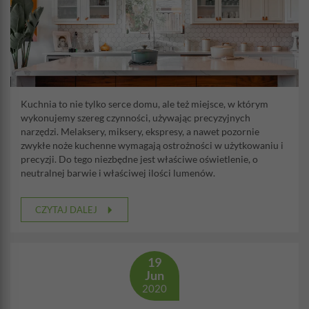
Kuchnia to nie tylko serce domu, ale też miejsce, w którym
wykonujemy szereg czynności, używając precyzyjnych
narzędzi. Melaksery, miksery, ekspresy, a nawet pozornie
zwykłe noże kuchenne wymagają ostrożności w użytkowaniu i
precyzji. Do tego niezbędne jest właściwe oświetlenie, o
neutralnej barwie i właściwej ilości lumenów.
CZYTAJ DALEJ
19
Jun
2020