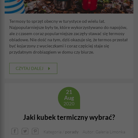
Termosy to sprzęt obecny w turystyce od wielu lat.
Najpopularniejsze były te, które wykorzystywano do napojów,
ale z czasem coraz popularniejsze zaczęły stawać się termosy
obiadowe. Nie dość na tym, dziś okazuje się, że termos przestał
być kojarzony z wycieczkami i coraz częściej staje się
przydatnym drobiazgiem w domu czy biurze.
CZYTAJ DALEJ
21
Aug
2020
Jaki kubek termiczny wybrać?
Kategoria /
porady
Autor: Galeria Limonka