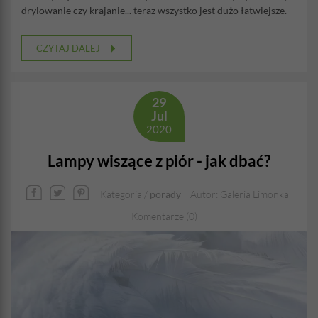
drylowanie czy krajanie... teraz wszystko jest dużo łatwiejsze.
CZYTAJ DALEJ
29
Jul
2020
Lampy wiszące z piór - jak dbać?
Kategoria /
porady
Autor: Galeria Limonka
Komentarze (0)