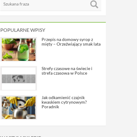
POPULARNE WPISY
Przepis na domowy syrop z
mięty – Orzeźwiający smak lata
Strefy czasowe na świecie i
strefa czasowa w Polsce
Jak odkamienić czajnik
kwaskiem cytrynowym?
Poradnik