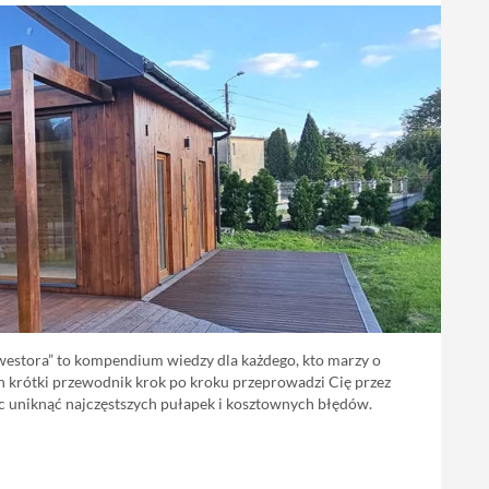
stora” to kompendium wiedzy dla każdego, kto marzy o
 krótki przewodnik krok po kroku przeprowadzi Cię przez
ąc uniknąć najczęstszych pułapek i kosztownych błędów.