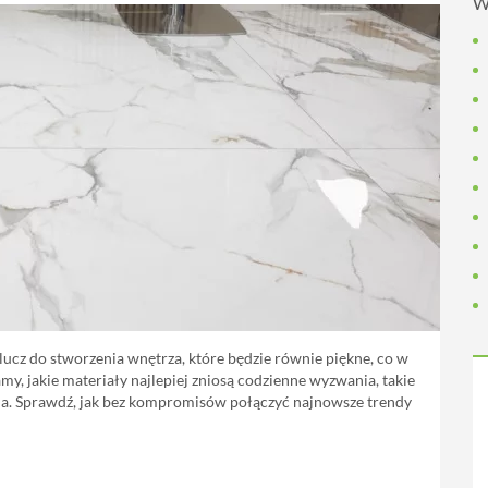
W
lucz do stworzenia wnętrza, które będzie równie piękne, co w
, jakie materiały najlepiej zniosą codzienne wyzwania, takie
ia. Sprawdź, jak bez kompromisów połączyć najnowsze trendy