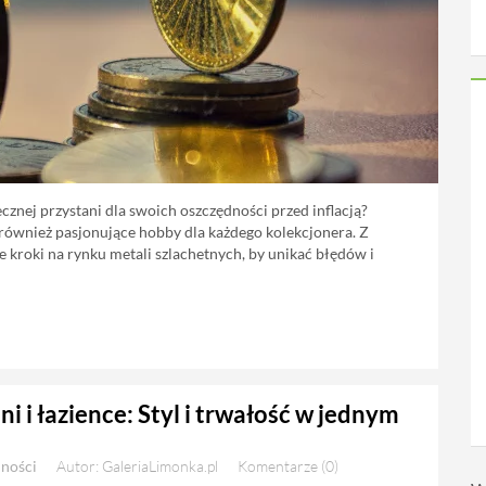
cznej przystani dla swoich oszczędności przed inflacją?
 również pasjonujące hobby dla każdego kolekcjonera. Z
e kroki na rynku metali szlachetnych, by unikać błędów i
 i łazience: Styl i trwałość w jednym
lności
Autor: GaleriaLimonka.pl
Komentarze (0)