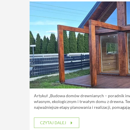
Artykuł „Budowa domów drewnianych – poradnik inwe
własnym, ekologicznym i trwałym domu z drewna. Ten
najważniejsze etapy planowania i realizacji, pomagaj
CZYTAJ DALEJ