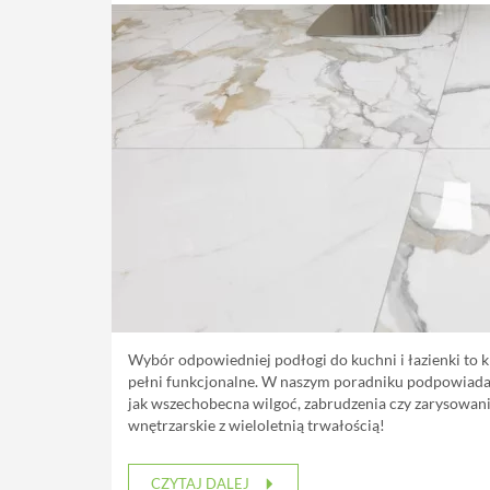
Wybór odpowiedniej podłogi do kuchni i łazienki to k
pełni funkcjonalne. W naszym poradniku podpowiadamy
jak wszechobecna wilgoć, zabrudzenia czy zarysowan
wnętrzarskie z wieloletnią trwałością!
CZYTAJ DALEJ