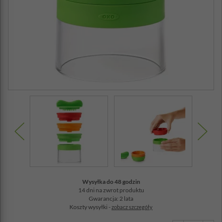
Wysyłka do 48 godzin
14 dni na zwrot produktu
Gwarancja: 2 lata
Koszty wysyłki -
zobacz szczegóły