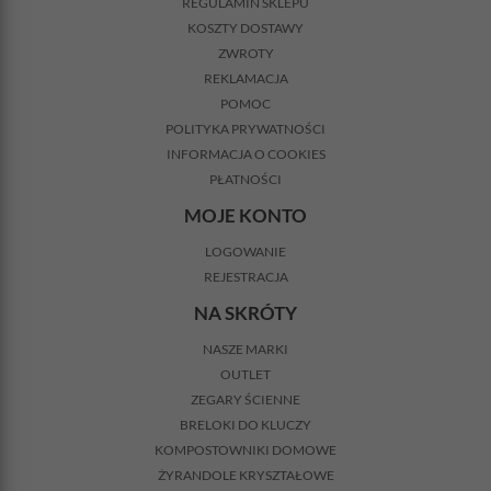
REGULAMIN SKLEPU
KOSZTY DOSTAWY
ZWROTY
REKLAMACJA
POMOC
POLITYKA PRYWATNOŚCI
INFORMACJA O COOKIES
PŁATNOŚCI
MOJE KONTO
LOGOWANIE
REJESTRACJA
NA SKRÓTY
NASZE MARKI
OUTLET
ZEGARY ŚCIENNE
BRELOKI DO KLUCZY
KOMPOSTOWNIKI DOMOWE
ŻYRANDOLE KRYSZTAŁOWE