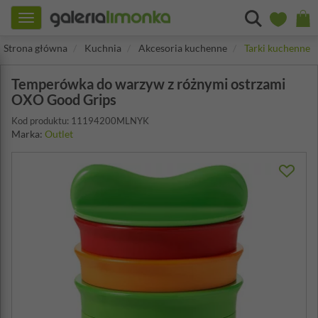
Toggle
navigation
Strona główna
Kuchnia
Akcesoria kuchenne
Tarki kuchenne
Temperówka do warzyw z różnymi ostrzami
OXO Good Grips
Kod produktu: 11194200MLNYK
Marka:
Outlet