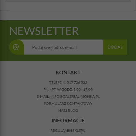
NEWSLETTER
@
DODAJ
KONTAKT
TELEFON:
517 726 522
PN. - PT. W GODZ. 9:00 - 17:00
E-MAIL:
INFO@GALERIALIMONKA.PL
FORMULARZ KONTAKTOWY
NASZ BLOG
INFORMACJE
REGULAMIN SKLEPU