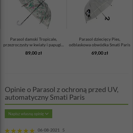
Parasol damski Tropicale,
Parasol dziecięcy Pies,
przezroczysty w kwiaty i papugi...
odblaskowa obwódka Smati Paris
89,00 zł
69,00 zł
Opinie o Parasol z ochroną przed UV,
automatyczny Smati Paris
Napisz własną opinię
06-08-2021 5