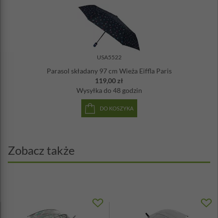
USA5522
Parasol składany 97 cm Wieża Eiffla Paris
119,00 zł
Wysyłka
do 48 godzin
DO KOSZYKA
Zobacz także