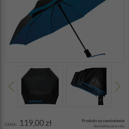
119,00 zł
Produkt na zamówienie
CENA:
Skontaktuj się w celu