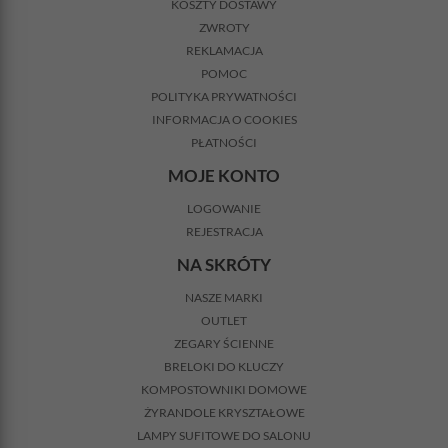
KOSZTY DOSTAWY
ZWROTY
REKLAMACJA
POMOC
POLITYKA PRYWATNOŚCI
INFORMACJA O COOKIES
PŁATNOŚCI
MOJE KONTO
LOGOWANIE
REJESTRACJA
NA SKRÓTY
NASZE MARKI
OUTLET
ZEGARY ŚCIENNE
BRELOKI DO KLUCZY
KOMPOSTOWNIKI DOMOWE
ŻYRANDOLE KRYSZTAŁOWE
LAMPY SUFITOWE DO SALONU