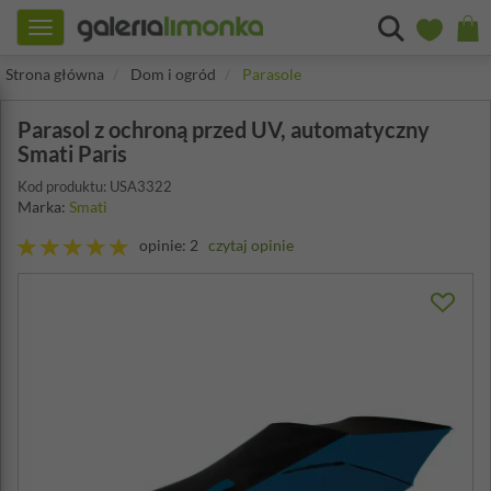
Toggle
navigation
Strona główna
Dom i ogród
Parasole
Parasol z ochroną przed UV, automatyczny
Smati Paris
Kod produktu: USA3322
Marka:
Smati
opinie: 2
czytaj opinie