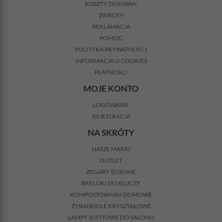
KOSZTY DOSTAWY
ZWROTY
REKLAMACJA
POMOC
POLITYKA PRYWATNOŚCI
INFORMACJA O COOKIES
PŁATNOŚCI
MOJE KONTO
LOGOWANIE
REJESTRACJA
NA SKRÓTY
NASZE MARKI
OUTLET
ZEGARY ŚCIENNE
BRELOKI DO KLUCZY
KOMPOSTOWNIKI DOMOWE
ŻYRANDOLE KRYSZTAŁOWE
LAMPY SUFITOWE DO SALONU