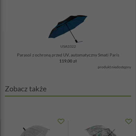
USA3322
Parasol z ochroną przed UV, automatyczny Smati Paris
119,00 zł
produkt niedostępny
Zobacz także