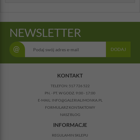
NEWSLETTER
@
DODAJ
KONTAKT
TELEFON:
517 726 522
PN. - PT. W GODZ. 9:00 - 17:00
E-MAIL:
INFO@GALERIALIMONKA.PL
FORMULARZ KONTAKTOWY
NASZ BLOG
INFORMACJE
REGULAMIN SKLEPU