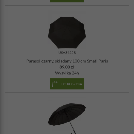
Ilość żeber: 8
Odporny na wiatr
USA3425B
Parasol czarny, składany 100 cm Smati Paris
89,00 zł
Wysyłka
24h
DO KOSZYKA