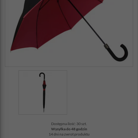
Dostępna ilość: 30 szt.
Wysyłka do 48 godzin
14 dni na zwrot produktu