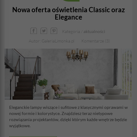
Nowa oferta oświetlenia Classic oraz
Elegance
Kategoria /
aktualności
Autor: GaleriaLimonka.pl
Komentarze (3)
Eleganckie lampy wiszące i sufitowe z klasycznymi oprawami w
nowej formie i kolorystyce. Znajdziesz teraz nietypowe
rozwiązania projektantów, dzięki którym każde wnętrze będzie
wyjątkowe.