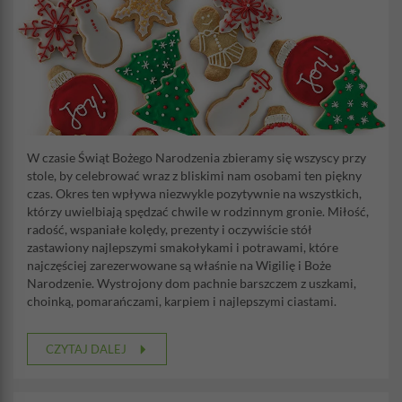
W czasie Świąt Bożego Narodzenia zbieramy się wszyscy przy
stole, by celebrować wraz z bliskimi nam osobami ten piękny
czas. Okres ten wpływa niezwykle pozytywnie na wszystkich,
którzy uwielbiają spędzać chwile w rodzinnym gronie. Miłość,
radość, wspaniałe kolędy, prezenty i oczywiście stół
zastawiony najlepszymi smakołykami i potrawami, które
najczęściej zarezerwowane są właśnie na Wigilię i Boże
Narodzenie. Wystrojony dom pachnie barszczem z uszkami,
choinką, pomarańczami, karpiem i najlepszymi ciastami.
CZYTAJ DALEJ