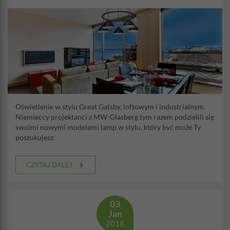
Oświetlenie w stylu Great Gatsby, loftowym i industrialnym.
Niemieccy projektanci z MW-Glasberg tym razem podzielili się
swoimi nowymi modelami lamp w stylu, który być może Ty
poszukujesz.
CZYTAJ DALEJ
03
Jan
2018