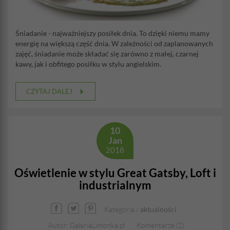
Śniadanie - najważniejszy posiłek dnia. To dzięki niemu mamy
energię na większą część dnia. W zależności od zaplanowanych
zajęć, śniadanie może składać się zarówno z małej, czarnej
kawy, jak i obfitego posiłku w stylu angielskim.
CZYTAJ DALEJ
10
Jan
2018
Oświetlenie w stylu Great Gatsby, Loft i
industrialnym
Kategoria /
aktualności
Autor: GaleriaLimonka.pl
Komentarze (2)