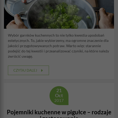
Wybór garnków kuchennych to nie tylko kwestia upodobań
estetycznych. To, jakie wybierzemy, ma ogromne znaczenie dla
jakości przygotowywanych potraw. Warto więc starannie
podejść do tej kwestii i przeanalizować czyniki, na które należy
zwrócić uwagę.
CZYTAJ DALEJ
21
Oct
2017
Pojemniki kuchenne w pigułce – rodzaje