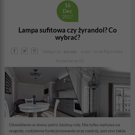
16
Dec
2017
Lampa sufitowa czy żyrandol? Co
wybrać?
Kategoria /
porady
Autor: Anita Pączyńska
Komentarze (0)
Oświetlenie w domu pełni istotną rolę. Nie tylko wpływa na
wygodę, codzienne funkcjonowanie oraz nastrój, jest ono także