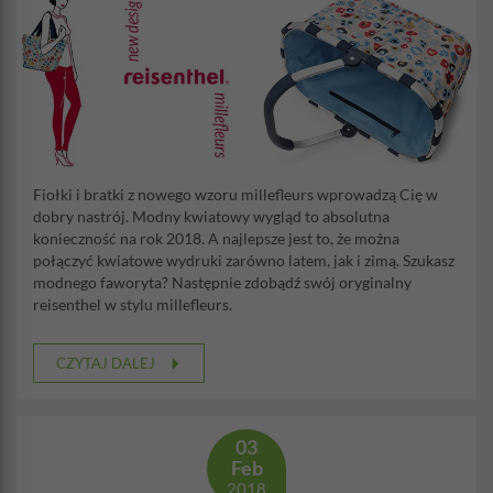
Fiołki i bratki z nowego wzoru millefleurs wprowadzą Cię w
dobry nastrój. Modny kwiatowy wygląd to absolutna
konieczność na rok 2018. A najlepsze jest to, że można
połączyć kwiatowe wydruki zarówno latem, jak i zimą. Szukasz
modnego faworyta? Następnie zdobądź swój oryginalny
reisenthel w stylu millefleurs.
CZYTAJ DALEJ
03
Feb
2018