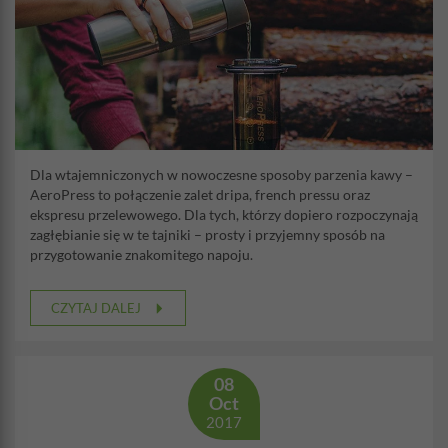
Dla wtajemniczonych w nowoczesne sposoby parzenia kawy –
AeroPress to połączenie zalet dripa, french pressu oraz
ekspresu przelewowego. Dla tych, którzy dopiero rozpoczynają
zagłębianie się w te tajniki – prosty i przyjemny sposób na
przygotowanie znakomitego napoju.
CZYTAJ DALEJ
08
Oct
2017