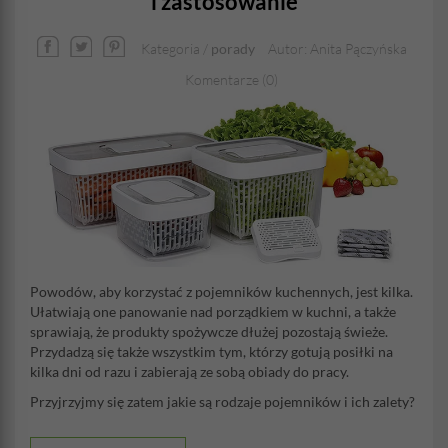
i zastosowanie
Kategoria /
porady
Autor: Anita Pączyńska
Komentarze (0)
Powodów, aby korzystać z pojemników kuchennych, jest kilka.
Ułatwiają one panowanie nad porządkiem w kuchni, a także
sprawiają, że produkty spożywcze dłużej pozostają świeże.
Przydadzą się także wszystkim tym, którzy gotują posiłki na
kilka dni od razu i zabierają ze sobą obiady do pracy.
Przyjrzyjmy się zatem jakie są rodzaje pojemników i ich zalety?