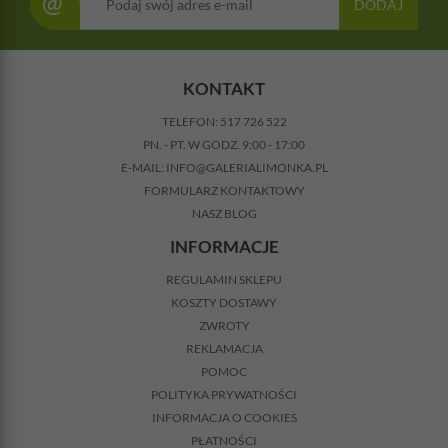
@
DODAJ
KONTAKT
TELEFON:
517 726 522
PN. - PT. W GODZ. 9:00 - 17:00
E-MAIL:
INFO@GALERIALIMONKA.PL
FORMULARZ KONTAKTOWY
NASZ BLOG
INFORMACJE
REGULAMIN SKLEPU
KOSZTY DOSTAWY
ZWROTY
REKLAMACJA
POMOC
POLITYKA PRYWATNOŚCI
INFORMACJA O COOKIES
PŁATNOŚCI