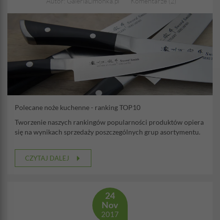
Autor: GaleriaLimonka.pl
Komentarze (2)
Polecane noże kuchenne - ranking TOP10
Tworzenie naszych rankingów popularności produktów opiera
się na wynikach sprzedaży poszczególnych grup asortymentu.
CZYTAJ DALEJ
24
Nov
2017