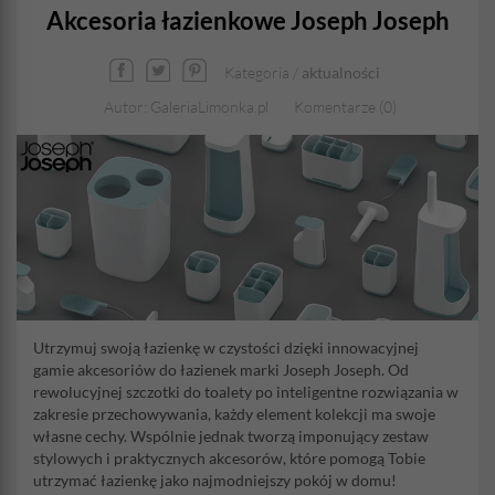
Akcesoria łazienkowe Joseph Joseph
Kategoria /
aktualności
Autor: GaleriaLimonka.pl
Komentarze (0)
Utrzymuj swoją łazienkę w czystości dzięki innowacyjnej
gamie akcesoriów do łazienek marki Joseph Joseph. Od
rewolucyjnej szczotki do toalety po inteligentne rozwiązania w
zakresie przechowywania, każdy element kolekcji ma swoje
własne cechy. Wspólnie jednak tworzą imponujący zestaw
stylowych i praktycznych akcesorów, które pomogą Tobie
utrzymać łazienkę jako najmodniejszy pokój w domu!