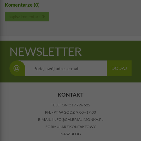
Komentarze (0)
napisz komentarz
NEWSLETTER
@
DODAJ
KONTAKT
TELEFON:
517 726 522
PN. - PT. W GODZ. 9:00 - 17:00
E-MAIL:
INFO@GALERIALIMONKA.PL
FORMULARZ KONTAKTOWY
NASZ BLOG