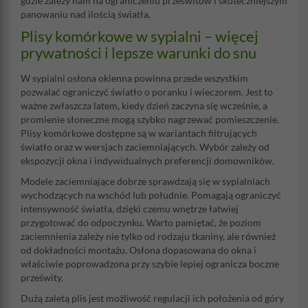
gdzie zależy nam na ograniczeniu prześwitów i skuteczniejszym
panowaniu nad ilością światła.
Plisy komórkowe w sypialni – więcej
prywatności i lepsze warunki do snu
W sypialni osłona okienna powinna przede wszystkim
pozwalać ograniczyć światło o poranku i wieczorem. Jest to
ważne zwłaszcza latem, kiedy dzień zaczyna się wcześnie, a
promienie słoneczne mogą szybko nagrzewać pomieszczenie.
Plisy komórkowe dostępne są w wariantach filtrujących
światło oraz w wersjach zaciemniających. Wybór zależy od
ekspozycji okna i indywidualnych preferencji domowników.
Modele zaciemniające dobrze sprawdzają się w sypialniach
wychodzących na wschód lub południe. Pomagają ograniczyć
intensywność światła, dzięki czemu wnętrze łatwiej
przygotować do odpoczynku. Warto pamiętać, że poziom
zaciemnienia zależy nie tylko od rodzaju tkaniny, ale również
od dokładności montażu. Osłona dopasowana do okna i
właściwie poprowadzona przy szybie lepiej ogranicza boczne
prześwity.
Dużą zaletą plis jest możliwość regulacji ich położenia od góry