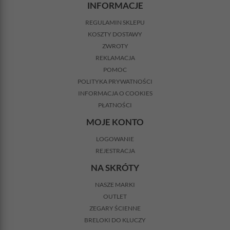
INFORMACJE
REGULAMIN SKLEPU
KOSZTY DOSTAWY
ZWROTY
REKLAMACJA
POMOC
POLITYKA PRYWATNOŚCI
INFORMACJA O COOKIES
PŁATNOŚCI
MOJE KONTO
LOGOWANIE
REJESTRACJA
NA SKRÓTY
NASZE MARKI
OUTLET
ZEGARY ŚCIENNE
BRELOKI DO KLUCZY