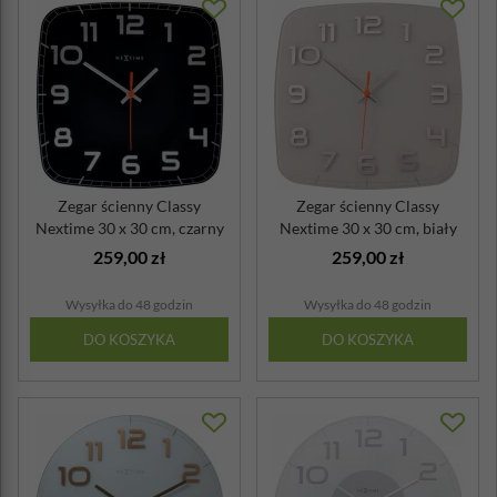
Zegar ścienny Classy
Zegar ścienny Classy
Nextime 30 x 30 cm, czarny
Nextime 30 x 30 cm, biały
259,00 zł
259,00 zł
Wysyłka do 48 godzin
Wysyłka do 48 godzin
DO KOSZYKA
DO KOSZYKA