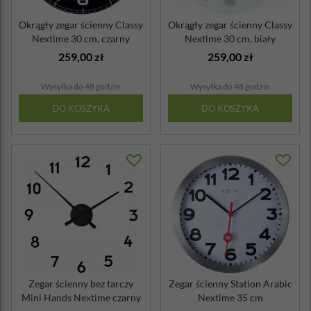
Okrągły zegar ścienny Classy
Okrągły zegar ścienny Classy
Nextime 30 cm, czarny
Nextime 30 cm, biały
259,00 zł
259,00 zł
Wysyłka do 48 godzin
Wysyłka do 48 godzin
DO KOSZYKA
DO KOSZYKA
Zegar ścienny bez tarczy
Zegar ścienny Station Arabic
Mini Hands Nextime czarny
Nextime 35 cm