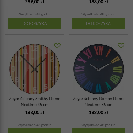
299,00 zł
183,00 zł
Wysyłka do 48 godzin
Wysyłka do 48 godzin
DO KOSZYKA
DO KOSZYKA
Zegar ścienny Smithy Dome
Zegar ścienny Roman Dome
Nextime 35 cm
Nextime 35 cm
183,00 zł
183,00 zł
Wysyłka do 48 godzin
Wysyłka do 48 godzin