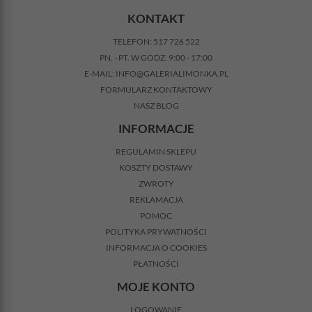
KONTAKT
TELEFON:
517 726 522
PN. - PT. W GODZ. 9:00 - 17:00
E-MAIL:
INFO@GALERIALIMONKA.PL
FORMULARZ KONTAKTOWY
NASZ BLOG
INFORMACJE
REGULAMIN SKLEPU
KOSZTY DOSTAWY
ZWROTY
REKLAMACJA
POMOC
POLITYKA PRYWATNOŚCI
INFORMACJA O COOKIES
PŁATNOŚCI
MOJE KONTO
LOGOWANIE