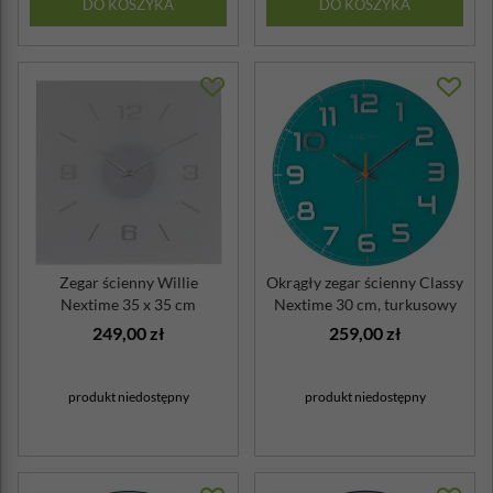
DO KOSZYKA
DO KOSZYKA
Zegar ścienny Willie
Okrągły zegar ścienny Classy
Nextime 35 x 35 cm
Nextime 30 cm, turkusowy
249,00 zł
259,00 zł
produkt niedostępny
produkt niedostępny