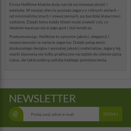
Firma NeXtime kładzie duży nacisk na innowacyjność i
estetykę. W swojej ofercie posiada zegary o różnych stylach –
od minimalistycznych i nowoczesnych, po bardziej klasyczne i
ozdobne. Dzięki temu każdy klient może znaleźć coś, co
idealnie wpasuje się w jego gust i styl wnętrza.
Podsumowując, NeXtime to synonim jakości, elegancji i
nowoczesności w świecie zegarów. Dzięki połączeniu
doskonałego designu i wysokiej jakości materiałów, zegary tej
marki stanowią nie tylko praktyczne narzędzie do odmierzania
czasu, ale także piękną ozdobę każdego pomieszczenia.
NEWSLETTER
@
DODAJ