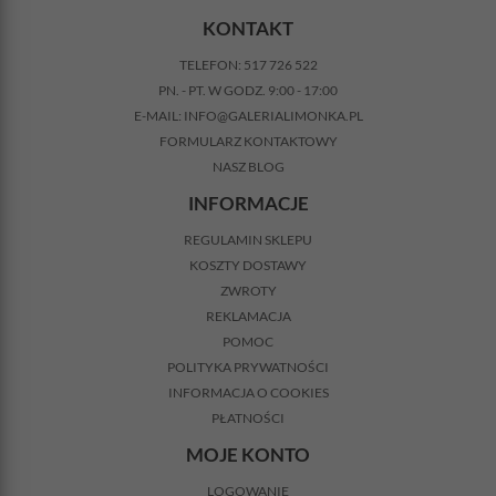
KONTAKT
TELEFON:
517 726 522
PN. - PT. W GODZ. 9:00 - 17:00
E-MAIL:
INFO@GALERIALIMONKA.PL
FORMULARZ KONTAKTOWY
NASZ BLOG
INFORMACJE
REGULAMIN SKLEPU
KOSZTY DOSTAWY
ZWROTY
REKLAMACJA
POMOC
POLITYKA PRYWATNOŚCI
INFORMACJA O COOKIES
PŁATNOŚCI
MOJE KONTO
LOGOWANIE