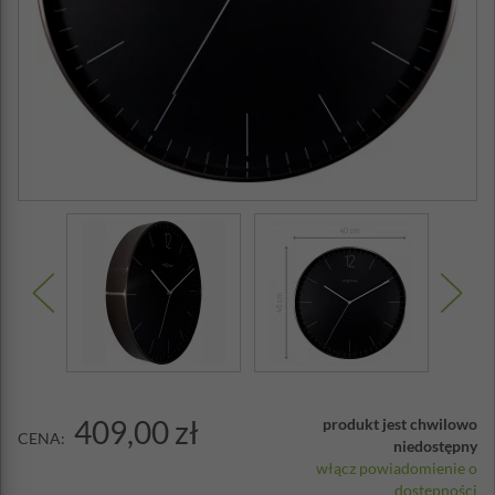
409,00 zł
produkt jest chwilowo
CENA:
niedostępny
włącz powiadomienie o
dostępności