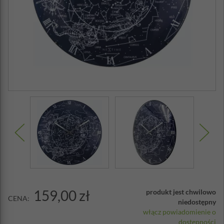
159,00 zł
produkt jest chwilowo
CENA:
niedostępny
włącz powiadomienie o
dostępności