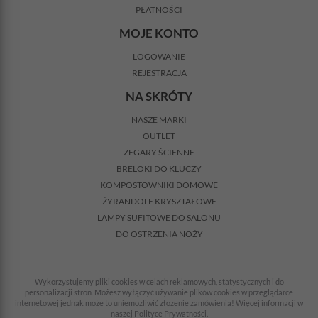
PŁATNOŚCI
MOJE KONTO
LOGOWANIE
REJESTRACJA
NA SKRÓTY
NASZE MARKI
OUTLET
ZEGARY ŚCIENNE
BRELOKI DO KLUCZY
KOMPOSTOWNIKI DOMOWE
ŻYRANDOLE KRYSZTAŁOWE
LAMPY SUFITOWE DO SALONU
DO OSTRZENIA NOŻY
Wykorzystujemy pliki cookies w celach reklamowych, statystycznych i do
personalizacji stron. Możesz wyłączyć używanie plików cookies w przeglądarce
internetowej jednak może to uniemożliwić złożenie zamówienia! Więcej informacji w
naszej Polityce Prywatności.