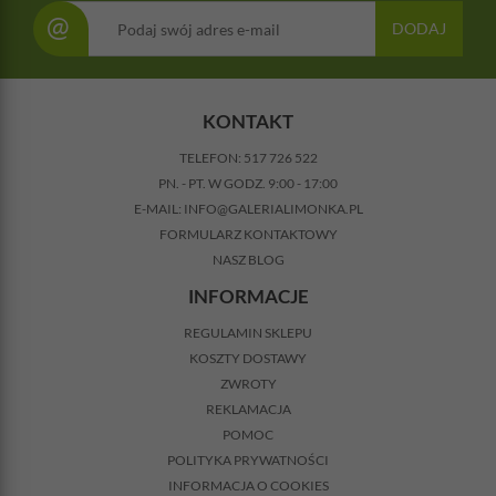
@
DODAJ
KONTAKT
TELEFON:
517 726 522
PN. - PT. W GODZ. 9:00 - 17:00
E-MAIL:
INFO@GALERIALIMONKA.PL
FORMULARZ KONTAKTOWY
NASZ BLOG
INFORMACJE
REGULAMIN SKLEPU
KOSZTY DOSTAWY
ZWROTY
REKLAMACJA
POMOC
POLITYKA PRYWATNOŚCI
INFORMACJA O COOKIES