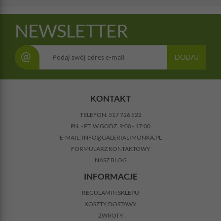
NEWSLETTER
@
DODAJ
KONTAKT
TELEFON:
517 726 522
PN. - PT. W GODZ. 9:00 - 17:00
E-MAIL:
INFO@GALERIALIMONKA.PL
FORMULARZ KONTAKTOWY
NASZ BLOG
INFORMACJE
REGULAMIN SKLEPU
KOSZTY DOSTAWY
ZWROTY