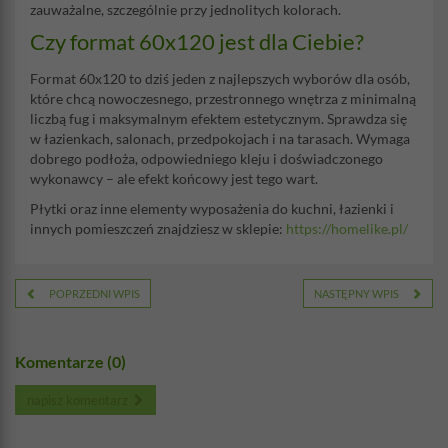
zauważalne, szczególnie przy jednolitych kolorach.
Czy format 60x120 jest dla Ciebie?
Format 60x120 to dziś jeden z najlepszych wyborów dla osób,
które chcą nowoczesnego, przestronnego wnętrza z minimalną
liczbą fug i maksymalnym efektem estetycznym. Sprawdza się
w łazienkach, salonach, przedpokojach i na tarasach. Wymaga
dobrego podłoża, odpowiedniego kleju i doświadczonego
wykonawcy – ale efekt końcowy jest tego wart.
Płytki oraz inne elementy wyposażenia do kuchni, łazienki i
innych pomieszczeń znajdziesz w sklepie:
https://homelike.pl/
POPRZEDNI WPIS
NASTĘPNY WPIS
Komentarze (0)
napisz komentarz