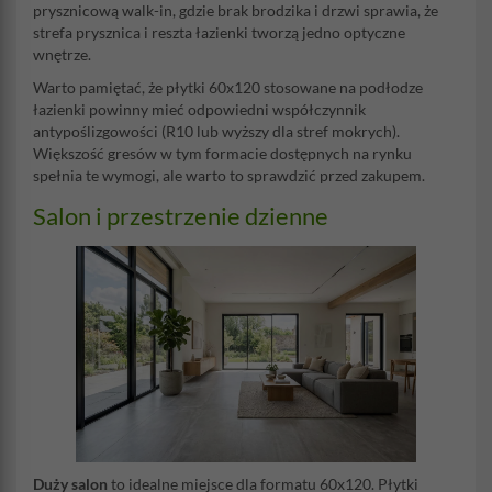
prysznicową walk-in, gdzie brak brodzika i drzwi sprawia, że
strefa prysznica i reszta łazienki tworzą jedno optyczne
wnętrze.
Warto pamiętać, że płytki 60x120 stosowane na podłodze
łazienki powinny mieć odpowiedni współczynnik
antypoślizgowości (R10 lub wyższy dla stref mokrych).
Większość gresów w tym formacie dostępnych na rynku
spełnia te wymogi, ale warto to sprawdzić przed zakupem.
Salon i przestrzenie dzienne
Duży salon
to idealne miejsce dla formatu 60x120. Płytki