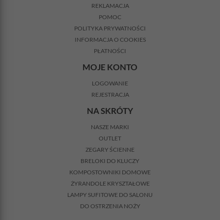
REKLAMACJA
POMOC
POLITYKA PRYWATNOŚCI
INFORMACJA O COOKIES
PŁATNOŚCI
MOJE KONTO
LOGOWANIE
REJESTRACJA
NA SKRÓTY
NASZE MARKI
OUTLET
ZEGARY ŚCIENNE
BRELOKI DO KLUCZY
KOMPOSTOWNIKI DOMOWE
ŻYRANDOLE KRYSZTAŁOWE
LAMPY SUFITOWE DO SALONU
DO OSTRZENIA NOŻY