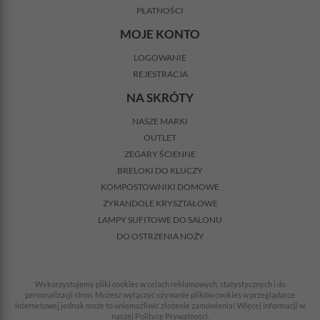
PŁATNOŚCI
MOJE KONTO
LOGOWANIE
REJESTRACJA
NA SKRÓTY
NASZE MARKI
OUTLET
ZEGARY ŚCIENNE
BRELOKI DO KLUCZY
KOMPOSTOWNIKI DOMOWE
ŻYRANDOLE KRYSZTAŁOWE
LAMPY SUFITOWE DO SALONU
DO OSTRZENIA NOŻY
Wykorzystujemy pliki cookies w celach reklamowych, statystycznych i do
personalizacji stron. Możesz wyłączyć używanie plików cookies w przeglądarce
internetowej jednak może to uniemożliwić złożenie zamówienia! Więcej informacji w
naszej Polityce Prywatności.