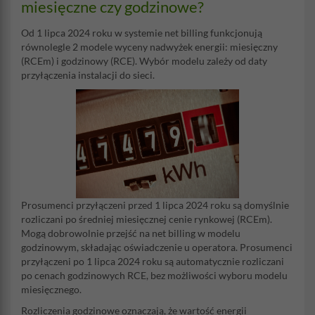
miesięczne czy godzinowe?
Od 1 lipca 2024 roku w systemie net billing funkcjonują
równolegle 2 modele wyceny nadwyżek energii: miesięczny
(RCEm) i godzinowy (RCE). Wybór modelu zależy od daty
przyłączenia instalacji do sieci.
Prosumenci przyłączeni przed 1 lipca 2024 roku są domyślnie
rozliczani po średniej miesięcznej cenie rynkowej (RCEm).
Mogą dobrowolnie przejść na net billing w modelu
godzinowym, składając oświadczenie u operatora. Prosumenci
przyłączeni po 1 lipca 2024 roku są automatycznie rozliczani
po cenach godzinowych RCE, bez możliwości wyboru modelu
miesięcznego.
Rozliczenia godzinowe oznaczają, że wartość energii