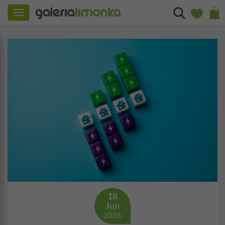
Toggle
navigation
18
Jun
2026