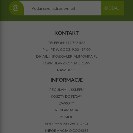
@
DODAJ
KONTAKT
TELEFON:
517 726 522
PN. - PT. W GODZ. 9:00 - 17:00
E-MAIL:
INFO@GALERIALIMONKA.PL
FORMULARZ KONTAKTOWY
NASZ BLOG
INFORMACJE
REGULAMIN SKLEPU
KOSZTY DOSTAWY
ZWROTY
REKLAMACJA
POMOC
POLITYKA PRYWATNOŚCI
INFORMACJA O COOKIES