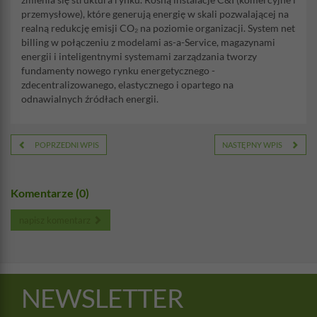
przemysłowe), które generują energię w skali pozwalającej na
realną redukcję emisji CO₂ na poziomie organizacji. System net
billing w połączeniu z modelami as-a-Service, magazynami
energii i inteligentnymi systemami zarządzania tworzy
fundamenty nowego rynku energetycznego -
zdecentralizowanego, elastycznego i opartego na
odnawialnych źródłach energii.
POPRZEDNI WPIS
NASTĘPNY WPIS
Komentarze (0)
napisz komentarz
NEWSLETTER