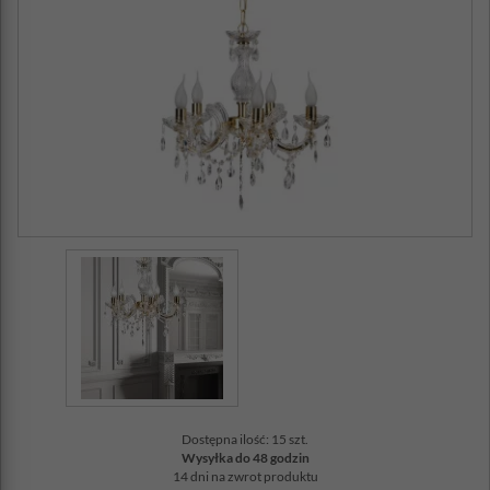
Dostępna ilość: 15 szt.
Wysyłka do 48 godzin
14 dni na zwrot produktu