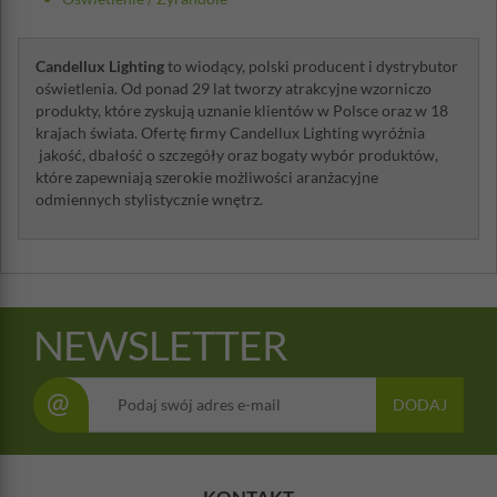
Candellux Lighting
to wiodący, polski producent i dystrybutor
oświetlenia. Od ponad 29 lat tworzy atrakcyjne wzorniczo
produkty, które zyskują uznanie klientów w Polsce oraz w 18
krajach świata. Ofertę firmy Candellux Lighting wyróżnia
jakość, dbałość o szczegóły oraz bogaty wybór produktów,
które zapewniają szerokie możliwości aranżacyjne
odmiennych stylistycznie wnętrz.
NEWSLETTER
@
DODAJ