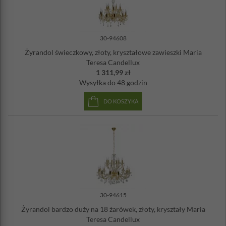
30-94608
Żyrandol świeczkowy, złoty, kryształowe zawieszki Maria
Teresa Candellux
1 311,99 zł
Wysyłka
do 48 godzin
DO KOSZYKA
30-94615
Żyrandol bardzo duży na 18 żarówek, złoty, kryształy Maria
Teresa Candellux