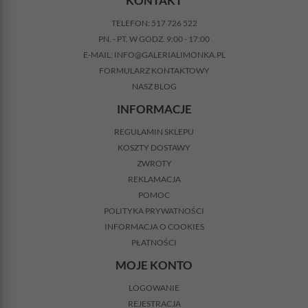
KONTAKT
TELEFON:
517 726 522
PN. - PT. W GODZ. 9:00 - 17:00
E-MAIL:
INFO@GALERIALIMONKA.PL
FORMULARZ KONTAKTOWY
NASZ BLOG
INFORMACJE
REGULAMIN SKLEPU
KOSZTY DOSTAWY
ZWROTY
REKLAMACJA
POMOC
POLITYKA PRYWATNOŚCI
INFORMACJA O COOKIES
PŁATNOŚCI
MOJE KONTO
LOGOWANIE
REJESTRACJA