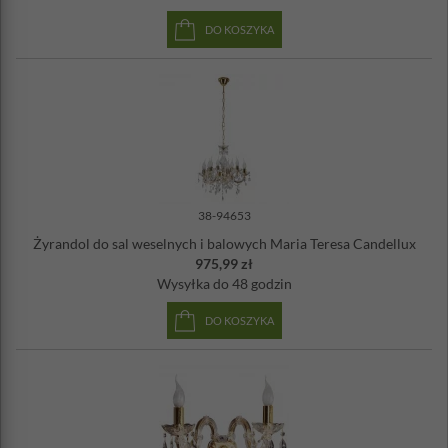
DO KOSZYKA
38-94653
Żyrandol do sal weselnych i balowych Maria Teresa Candellux
975,99 zł
Wysyłka
do 48 godzin
DO KOSZYKA