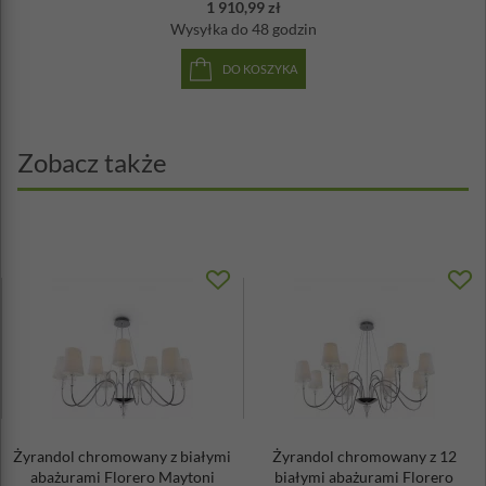
1 910,99 zł
Wysyłka
do 48 godzin
DO KOSZYKA
Zobacz także
Żyrandol chromowany z białymi
Żyrandol chromowany z 12
abażurami Florero Maytoni
białymi abażurami Florero