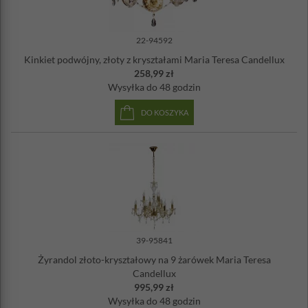
22-94592
Kinkiet podwójny, złoty z kryształami Maria Teresa Candellux
258,99 zł
Wysyłka
do 48 godzin
DO KOSZYKA
39-95841
Żyrandol złoto-kryształowy na 9 żarówek Maria Teresa
Candellux
995,99 zł
Wysyłka
do 48 godzin