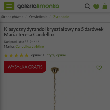
Toggle
navigation
Strona główna
Oświetlenie
Żyrandole
Klasyczny żyrandol kryształowy na 5 żarówek
Maria Teresa Candellux
Kod produktu: 35-94646
Marka:
Candellux Lighting
opinie: 1
czytaj opinie
WYSYŁKA GRATIS