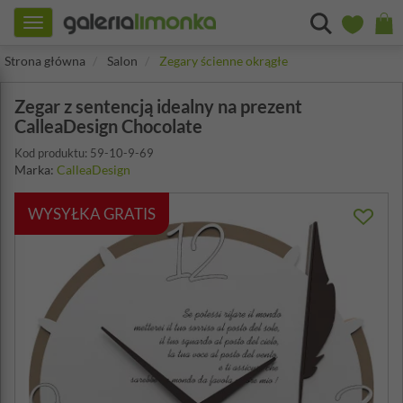
Toggle
navigation
Strona główna
Salon
Zegary ścienne okrągłe
Zegar z sentencją idealny na prezent
CalleaDesign Chocolate
Kod produktu: 59-10-9-69
Marka:
CalleaDesign
WYSYŁKA GRATIS