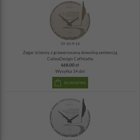
59-10-9-14
Zegar ścienny z grawerowaną dowolną sentencją
CalleaDesign Caffelatte
668,00 zł
Wysyłka
14 dni
DO KOSZYKA