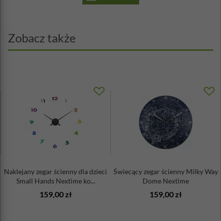
Zobacz także
Naklejany zegar ścienny dla dzieci
Świecący zegar ścienny Milky Way
Small Hands Nextime ko...
Dome Nextime
159,00 zł
159,00 zł