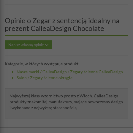
Opinie o Zegar z sentencją idealny na
prezent CalleaDesign Chocolate
Napisz własną opinię
Kategorie, w których występuje produkt:
Nasze marki
/
CalleaDesign
/
Zegary ścienne CalleaDesign
Salon
/
Zegary ścienne okrągłe
Najwyższej klasy wzornictwo prosto z Włoch. CalleaDesign –
produkty znakomitej manufaktury, mające nowoczesny design
i wykonane z najwyższą starannością.