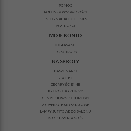
POMOC
POLITYKA PRYWATNOŚCI
INFORMACJA O COOKIES
PŁATNOŚCI
MOJE KONTO
LOGOWANIE
REJESTRACJA
NA SKRÓTY
NASZE MARKI
OUTLET
ZEGARY ŚCIENNE
BRELOKI DO KLUCZY
KOMPOSTOWNIKI DOMOWE
ŻYRANDOLE KRYSZTAŁOWE
LAMPY SUFITOWE DO SALONU
DO OSTRZENIA NOŻY