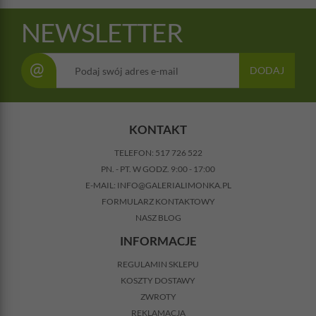
NEWSLETTER
@
DODAJ
KONTAKT
TELEFON:
517 726 522
PN. - PT. W GODZ. 9:00 - 17:00
E-MAIL:
INFO@GALERIALIMONKA.PL
FORMULARZ KONTAKTOWY
NASZ BLOG
INFORMACJE
REGULAMIN SKLEPU
KOSZTY DOSTAWY
ZWROTY
REKLAMACJA