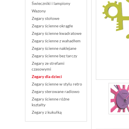
Świeczniki i lampiony
Wazony
Zegary stołowe
Zegary ścienne okrągłe
Zegary ścienne kwadratowe
Zegary ścienne z wahadłem
Zegary ścienne naklejane
Zegary ścienne bez tarczy
Zegary ze strefami
czasowymi
Zegary dla dzieci
Zegary ścienne w stylu retro
Zegary sterowane radiowo
Zegary ścienne różne
kształty
Zegary z kukułką