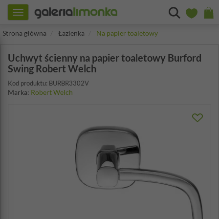
Toggle
navigation
Strona główna
Łazienka
Na papier toaletowy
Uchwyt ścienny na papier toaletowy Burford
Swing Robert Welch
Kod produktu: BURBR3302V
Marka:
Robert Welch