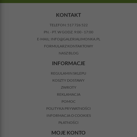
KONTAKT
TELEFON:
517 726 522
PN. - PT. W GODZ. 9:00 - 17:00
E-MAIL:
INFO@GALERIALIMONKA.PL
FORMULARZ KONTAKTOWY
NASZ BLOG
INFORMACJE
REGULAMIN SKLEPU
KOSZTY DOSTAWY
ZWROTY
REKLAMACJA
POMOC
POLITYKA PRYWATNOŚCI
INFORMACJA O COOKIES
PŁATNOŚCI
MOJE KONTO