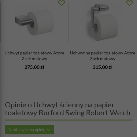
Uchwyt papier toaletowy Atore
Uchwyt na papier toaletowy Atore
Zack matowy
Zack matowy
275,00 zł
315,00 zł
Opinie o Uchwyt ścienny na papier
toaletowy Burford Swing Robert Welch
Napisz własną opinię