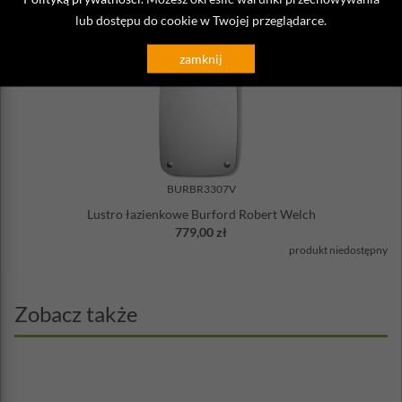
715,00 zł
lub dostępu do cookie w Twojej przeglądarce.
produkt niedostępny
zamknij
BURBR3307V
Lustro łazienkowe Burford Robert Welch
779,00 zł
produkt niedostępny
Zobacz także