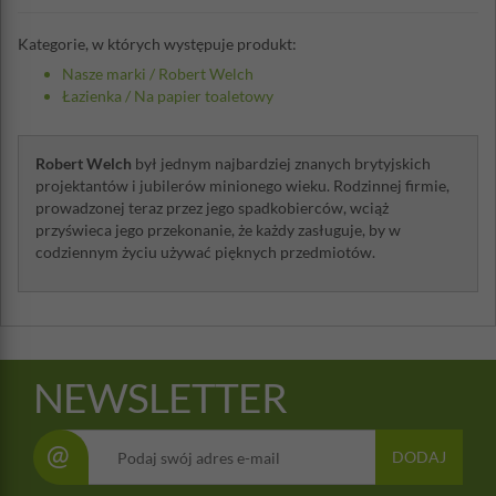
Kategorie, w których występuje produkt:
Nasze marki
/
Robert Welch
Łazienka
/
Na papier toaletowy
Robert Welch
był jednym najbardziej znanych brytyjskich
projektantów i jubilerów minionego wieku. Rodzinnej firmie,
prowadzonej teraz przez jego spadkobierców, wciąż
przyświeca jego przekonanie, że każdy zasługuje, by w
codziennym życiu używać pięknych przedmiotów.
NEWSLETTER
@
DODAJ