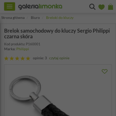
Toggle
navigation
Strona główna
Biuro
Breloki do kluczy
Brelok samochodowy do kluczy Sergio Philippi
czarna skóra
Kod produktu: P160001
Marka:
Philippi
opinie: 3
czytaj opinie