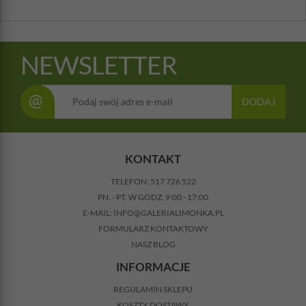
NEWSLETTER
@
DODAJ
KONTAKT
TELEFON:
517 726 522
PN. - PT. W GODZ. 9:00 - 17:00
E-MAIL:
INFO@GALERIALIMONKA.PL
FORMULARZ KONTAKTOWY
NASZ BLOG
INFORMACJE
REGULAMIN SKLEPU
KOSZTY DOSTAWY