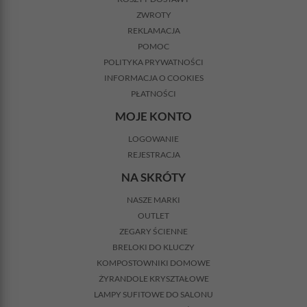
ZWROTY
REKLAMACJA
POMOC
POLITYKA PRYWATNOŚCI
INFORMACJA O COOKIES
PŁATNOŚCI
MOJE KONTO
LOGOWANIE
REJESTRACJA
NA SKRÓTY
NASZE MARKI
OUTLET
ZEGARY ŚCIENNE
BRELOKI DO KLUCZY
KOMPOSTOWNIKI DOMOWE
ŻYRANDOLE KRYSZTAŁOWE
LAMPY SUFITOWE DO SALONU