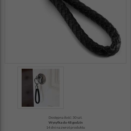
Dostępna ilość: 30 szt.
Wysyłka do 48 godzin
14 dni na zwrot produktu