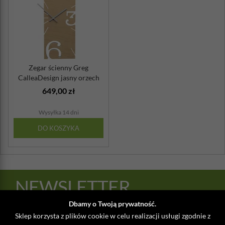
Zegar ścienny Greg
CalleaDesign jasny orzech
649,00 zł
Wysyłka 14 dni
DO KOSZYKA
NEWSLETTER
Dbamy o Twoją prywatność.
@
DODAJ
Sklep korzysta z plików cookie w celu realizacji usługi zgodnie z