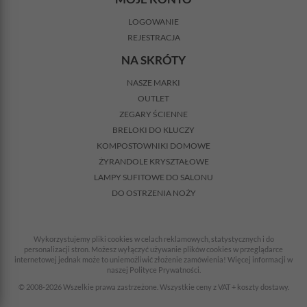
LOGOWANIE
REJESTRACJA
NA SKRÓTY
NASZE MARKI
OUTLET
ZEGARY ŚCIENNE
BRELOKI DO KLUCZY
KOMPOSTOWNIKI DOMOWE
ŻYRANDOLE KRYSZTAŁOWE
LAMPY SUFITOWE DO SALONU
DO OSTRZENIA NOŻY
Wykorzystujemy pliki cookies w celach reklamowych, statystycznych i do
personalizacji stron. Możesz wyłączyć używanie plików cookies w przeglądarce
internetowej jednak może to uniemożliwić złożenie zamówienia! Więcej informacji w
naszej Polityce Prywatności.
© 2008-2026 Wszelkie prawa zastrzeżone. Wszystkie ceny z VAT + koszty dostawy.