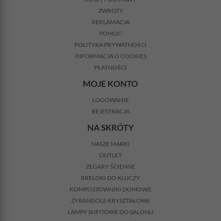
ZWROTY
REKLAMACJA
POMOC
POLITYKA PRYWATNOŚCI
INFORMACJA O COOKIES
PŁATNOŚCI
MOJE KONTO
LOGOWANIE
REJESTRACJA
NA SKRÓTY
NASZE MARKI
OUTLET
ZEGARY ŚCIENNE
BRELOKI DO KLUCZY
KOMPOSTOWNIKI DOMOWE
ŻYRANDOLE KRYSZTAŁOWE
LAMPY SUFITOWE DO SALONU