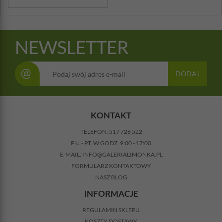
NEWSLETTER
@
DODAJ
KONTAKT
TELEFON:
517 726 522
PN. - PT. W GODZ. 9:00 - 17:00
E-MAIL:
INFO@GALERIALIMONKA.PL
FORMULARZ KONTAKTOWY
NASZ BLOG
INFORMACJE
REGULAMIN SKLEPU
KOSZTY DOSTAWY