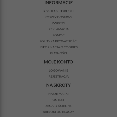
INFORMACJE
REGULAMIN SKLEPU
KOSZTY DOSTAWY
ZWROTY
REKLAMACJA
POMOC
POLITYKA PRYWATNOŚCI
INFORMACJA O COOKIES
PŁATNOŚCI
MOJE KONTO
LOGOWANIE
REJESTRACJA
NA SKRÓTY
NASZE MARKI
OUTLET
ZEGARY ŚCIENNE
BRELOKI DO KLUCZY