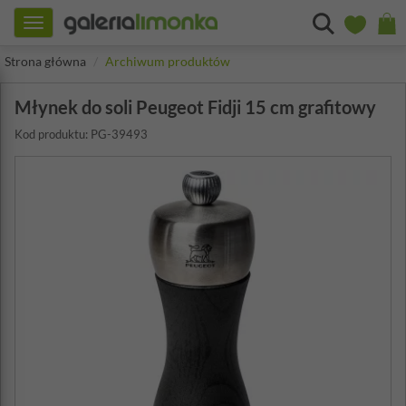
Toggle
navigation
Strona główna
Archiwum produktów
Młynek do soli Peugeot Fidji 15 cm grafitowy
Kod produktu: PG-39493