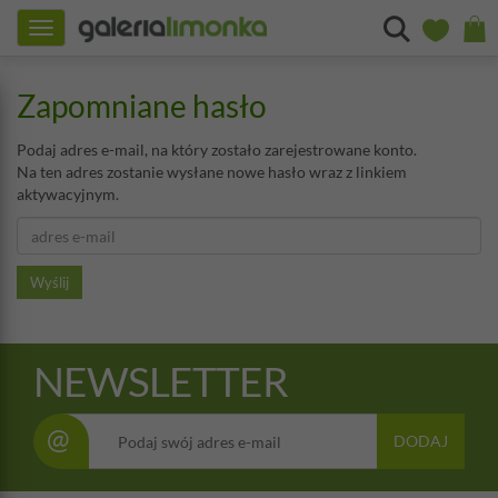
Toggle
navigation
Zapomniane hasło
Podaj adres e-mail, na który zostało zarejestrowane konto.
Na ten adres zostanie wysłane nowe hasło wraz z linkiem
aktywacyjnym.
NEWSLETTER
@
DODAJ