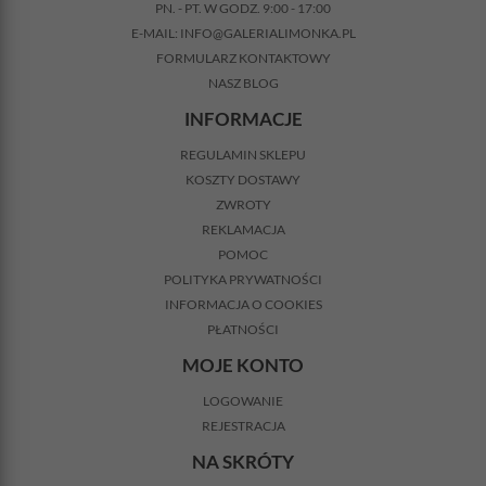
PN. - PT. W GODZ. 9:00 - 17:00
E-MAIL:
INFO@GALERIALIMONKA.PL
FORMULARZ KONTAKTOWY
NASZ BLOG
INFORMACJE
REGULAMIN SKLEPU
KOSZTY DOSTAWY
ZWROTY
REKLAMACJA
POMOC
POLITYKA PRYWATNOŚCI
INFORMACJA O COOKIES
PŁATNOŚCI
MOJE KONTO
LOGOWANIE
REJESTRACJA
NA SKRÓTY