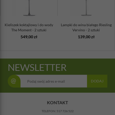
Kieliszek koktajlowy i do wody
Lampki do wina białego Riesling
The Moment - 2 sztuki
Vervino - 2 sztuki
549,00 zł
139,00 zł
NEWSLETTER
@
DODAJ
KONTAKT
TELEFON:
517 726 522