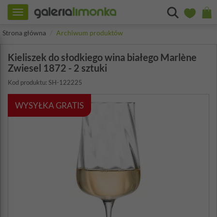
Toggle
navigation
Strona główna
Archiwum produktów
Kieliszek do słodkiego wina białego Marlène
Zwiesel 1872 - 2 sztuki
Kod produktu: SH-122225
WYSYŁKA GRATIS