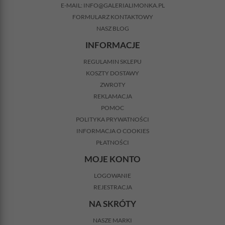
E-MAIL:
INFO@GALERIALIMONKA.PL
FORMULARZ KONTAKTOWY
NASZ BLOG
INFORMACJE
REGULAMIN SKLEPU
KOSZTY DOSTAWY
ZWROTY
REKLAMACJA
POMOC
POLITYKA PRYWATNOŚCI
INFORMACJA O COOKIES
PŁATNOŚCI
MOJE KONTO
LOGOWANIE
REJESTRACJA
NA SKRÓTY
NASZE MARKI