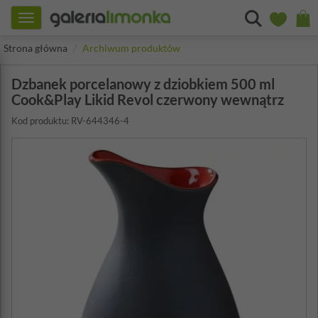
Toggle
navigation
Strona główna
Archiwum produktów
Dzbanek porcelanowy z dziobkiem 500 ml
Cook&Play Likid Revol czerwony wewnątrz
Kod produktu: RV-644346-4