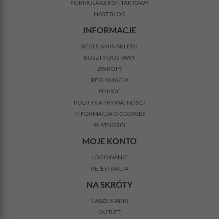
FORMULARZ KONTAKTOWY
NASZ BLOG
INFORMACJE
REGULAMIN SKLEPU
KOSZTY DOSTAWY
ZWROTY
REKLAMACJA
POMOC
POLITYKA PRYWATNOŚCI
INFORMACJA O COOKIES
PŁATNOŚCI
MOJE KONTO
LOGOWANIE
REJESTRACJA
NA SKRÓTY
NASZE MARKI
OUTLET